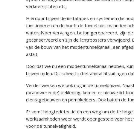
verkeerslichten etc.
Hierdoor blijven de installaties en systemen die no
functioneren en de hoeft de tunnel niet maanden ach
waterafvoer vervangen, beton gerepareerd, zijn de
geconserveerd en zijn de lichtroosters verwijderd. E
van de bouw van het middentunnelkanaal, een afgesl
asfalt.
Doordat we nu een middentunnelkanaal hebben, kunn
blijven rijden. Dit scheelt in het aantal afsluitingen d
Verder werken we ook nog in de tunnelbuizen. Naa
(brandwerende) bekleding, komen er nieuwe lichtro
dienstgebouwen en pompkelders. Ook buiten de tun
Er komt hoogtedetectie en een weg om de te hoge v
werkzaamheden weer wordt opengesteld voor het ve
voor de tunnelveiligheid.