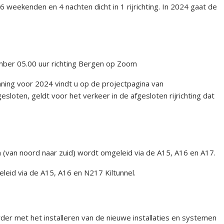
 weekenden en 4 nachten dicht in 1 rijrichting. In 2024 gaat de
ber 05.00 uur richting Bergen op Zoom
nning voor 2024 vindt u op de projectpagina van
sloten, geldt voor het verkeer in de afgesloten rijrichting dat
(van noord naar zuid) wordt omgeleid via de A15, A16 en A17.
eid via de A15, A16 en N217 Kiltunnel.
r met het installeren van de nieuwe installaties en systemen