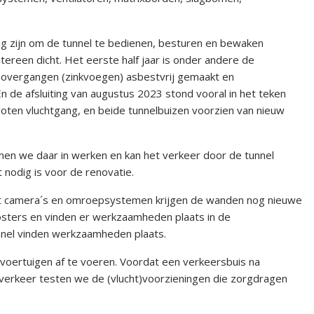
dig zijn om de tunnel te bedienen, besturen en bewaken
tereen dicht. Het eerste half jaar is onder andere de
 overgangen (zinkvoegen) asbestvrij gemaakt en
n de afsluiting van augustus 2023 stond vooral in het teken
oten vluchtgang, en beide tunnelbuizen voorzien van nieuw
en we daar in werken en kan het verkeer door de tunnel
at nodig is voor de renovatie.
st camera´s en omroepsystemen krijgen de wanden nog nieuwe
osters en vinden er werkzaamheden plaats in de
nel vinden werkzaamheden plaats.
oertuigen af te voeren. Voordat een verkeersbuis na
rkeer testen we de (vlucht)voorzieningen die zorgdragen