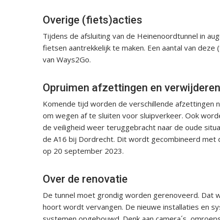
Overige (fiets)acties
Tijdens de afsluiting van de Heinenoordtunnel in au
fietsen aantrekkelijk te maken. Een aantal van deze (
van Ways2Go.
Opruimen afzettingen en verwijdere
Komende tijd worden de verschillende afzettingen 
om wegen af te sluiten voor sluipverkeer. Ook wo
de veiligheid weer teruggebracht naar de oude situ
de A16 bij Dordrecht. Dit wordt gecombineerd met de
op 20 september 2023.
Over de renovatie
De tunnel moet grondig worden gerenoveerd. Dat wil 
hoort wordt vervangen. De nieuwe installaties en s
systemen opgebouwd. Denk aan camera´s, omroepsy