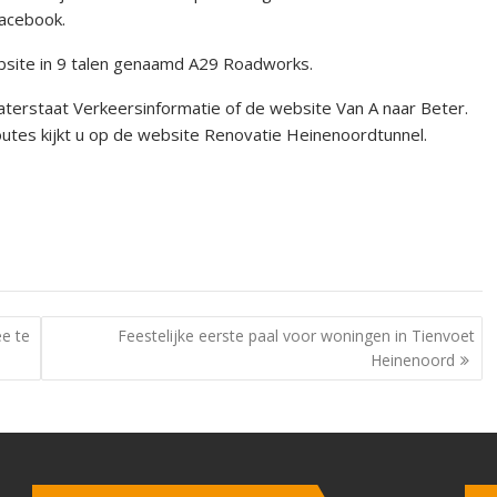
Facebook.
ebsite in 9 talen genaamd A29 Roadworks.
aterstaat Verkeersinformatie of de website Van A naar Beter.
outes kijkt u op de website Renovatie Heinenoordtunnel.
e te
Feestelijke eerste paal voor woningen in Tienvoet
Heinenoord