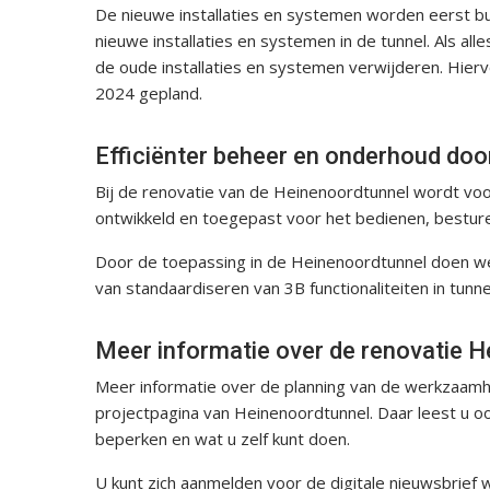
De nieuwe installaties en systemen worden eerst bu
nieuwe installaties en systemen in de tunnel. Als a
de oude installaties en systemen verwijderen. Hierv
2024 gepland.
Efficiënter beheer en onderhoud doo
Bij de renovatie van de Heinenoordtunnel wordt vo
ontwikkeld en toegepast voor het bedienen, bestur
Door de toepassing in de Heinenoordtunnel doen w
van standaardiseren van 3B functionaliteiten in tunn
Meer informatie over de renovatie 
Meer informatie over de planning van de werkzaamh
projectpagina van Heinenoordtunnel. Daar leest u o
beperken en wat u zelf kunt doen.
U kunt zich aanmelden voor de digitale nieuwsbrief