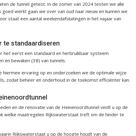
iten de tunnel getest. In de zomer van 2024 testen we alle
lles goed werkt gaan we over van oud naar nieuw en kunnen we
oor staat een aantal weekendafsluitingen in het najaar van
r te standaardiseren
or het eerst een standaard en herbruikbaar systeem
en en bewaken (3B) van tunnels.
e hiermee ervaring op en onderzoeken we de optimale wijze
els, zodat beheer en onderhoud in de toekomst efficiënter kan.
Heinenoordtunnel
eden en de renovatie van de Heinenoordtunnel vindt u op de
ok welke maatregelen Rijkswaterstaat treft om de hinder te
 waarin Rijkswaterstaat u op de hoogte houdt van de