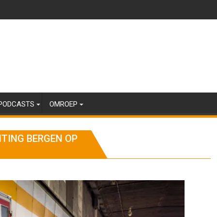
PODCASTS
OMROEP
HTING BERGEN OP