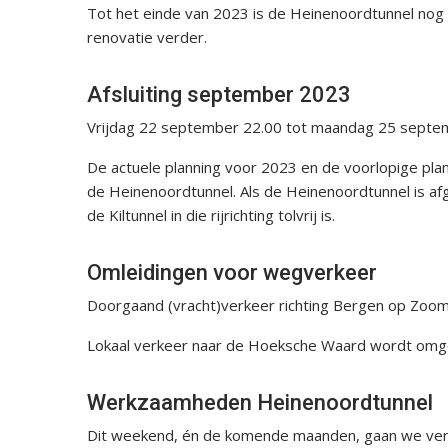
Tot het einde van 2023 is de Heinenoordtunnel nog 6
renovatie verder.
Afsluiting september 2023
Vrijdag 22 september 22.00 tot maandag 25 septem
De actuele planning voor 2023 en de voorlopige pla
de Heinenoordtunnel. Als de Heinenoordtunnel is afge
de Kiltunnel in die rijrichting tolvrij is.
Omleidingen voor wegverkeer
Doorgaand (vracht)verkeer richting Bergen op Zoom 
Lokaal verkeer naar de Hoeksche Waard wordt omgel
Werkzaamheden Heinenoordtunnel
Dit weekend, én de komende maanden, gaan we verde