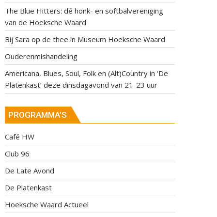
The Blue Hitters: dé honk- en softbalvereniging
van de Hoeksche Waard
Bij Sara op de thee in Museum Hoeksche Waard
Ouderenmishandeling
Americana, Blues, Soul, Folk en (Alt)Country in ‘De
Platenkast’ deze dinsdagavond van 21-23 uur
PROGRAMMA’S
Café HW
Club 96
De Late Avond
De Platenkast
Hoeksche Waard Actueel