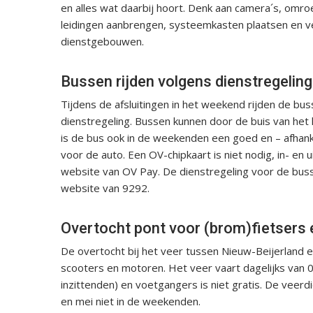
en alles wat daarbij hoort. Denk aan camera´s, omr
leidingen aanbrengen, systeemkasten plaatsen en v
dienstgebouwen.
Bussen rijden volgens dienstregeling
Tijdens de afsluitingen in het weekend rijden de b
dienstregeling. Bussen kunnen door de buis van h
is de bus ook in de weekenden een goed en – afhank
voor de auto. Een OV-chipkaart is niet nodig, in- en
website van OV Pay. De dienstregeling voor de buss
website van 9292.
Overtocht pont voor (brom)fietsers 
De overtocht bij het veer tussen Nieuw-Beijerland en
scooters en motoren. Het veer vaart dagelijks van 05
inzittenden) en voetgangers is niet gratis. De ve
en mei niet in de weekenden.