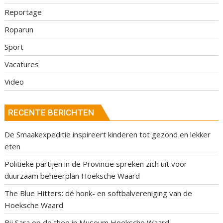
Reportage
Roparun
Sport
Vacatures
Video
RECENTE BERICHTEN
De Smaakexpeditie inspireert kinderen tot gezond en lekker
eten
Politieke partijen in de Provincie spreken zich uit voor
duurzaam beheerplan Hoeksche Waard
The Blue Hitters: dé honk- en softbalvereniging van de
Hoeksche Waard
Bij Sara op de thee in Museum Hoeksche Waard