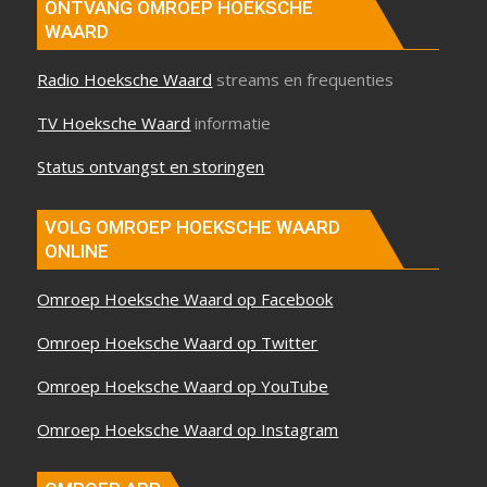
ONTVANG OMROEP HOEKSCHE
WAARD
Radio Hoeksche Waard
streams en frequenties
TV Hoeksche Waard
informatie
Status ontvangst en storingen
VOLG OMROEP HOEKSCHE WAARD
ONLINE
Omroep Hoeksche Waard op Facebook
Omroep Hoeksche Waard op Twitter
Omroep Hoeksche Waard op YouTube
Omroep Hoeksche Waard op Instagram