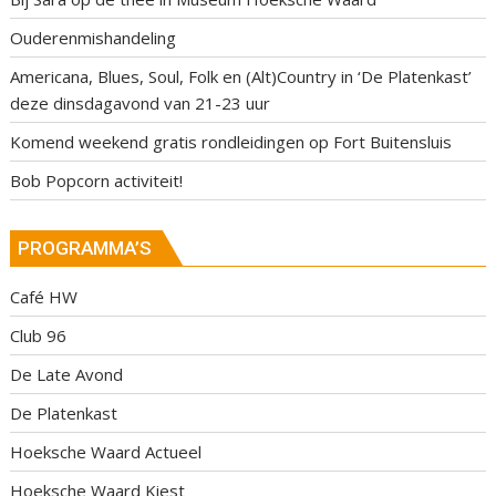
Ouderenmishandeling
Americana, Blues, Soul, Folk en (Alt)Country in ‘De Platenkast’
deze dinsdagavond van 21-23 uur
Komend weekend gratis rondleidingen op Fort Buitensluis
Bob Popcorn activiteit!
PROGRAMMA’S
Café HW
Club 96
De Late Avond
De Platenkast
Hoeksche Waard Actueel
Hoeksche Waard Kiest