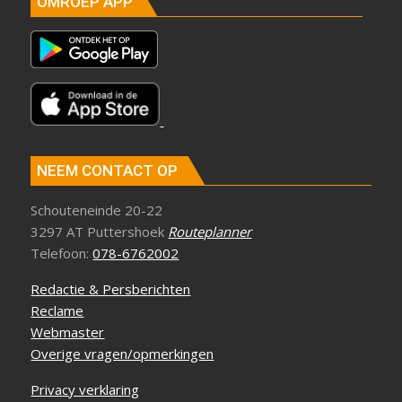
OMROEP APP
NEEM CONTACT OP
Schouteneinde 20-22
3297 AT Puttershoek
Routeplanner
Telefoon:
078-6762002
Redactie & Persberichten
Reclame
Webmaster
Overige vragen/opmerkingen
Privacy verklaring