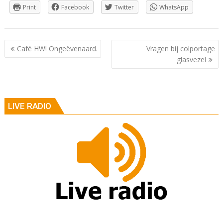
Print
Facebook
Twitter
WhatsApp
Berichtnavigatie
Café HW! Ongeëvenaard.
Vragen bij colportage
glasvezel
LIVE RADIO