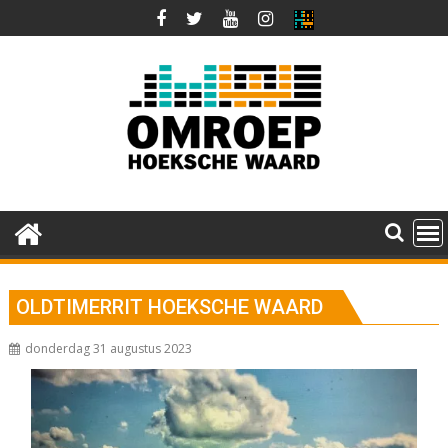
Ga
naar
de
inhoud
OLDTIMERRIT HOEKSCHE WAARD
donderdag 31 augustus 2023