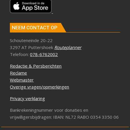
NEEM CONTACT OP
Schouteneinde 20-22
3297 AT Puttershoek
Routeplanner
Telefoon:
078-6762002
Redactie & Persberichten
Reclame
Webmaster
Overige vragen/opmerkingen
Privacy verklaring
Bankrekeningnummer voor donaties en
vrijwilligersbijdragen: IBAN: NL72 RABO 0354 3350 06