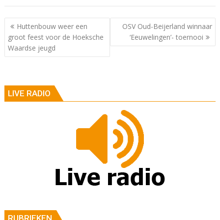
Berichtnavigatie
Huttenbouw weer een
OSV Oud-Beijerland winnaar
groot feest voor de Hoeksche
‘Eeuwelingen’- toernooi
Waardse jeugd
LIVE RADIO
RUBRIEKEN