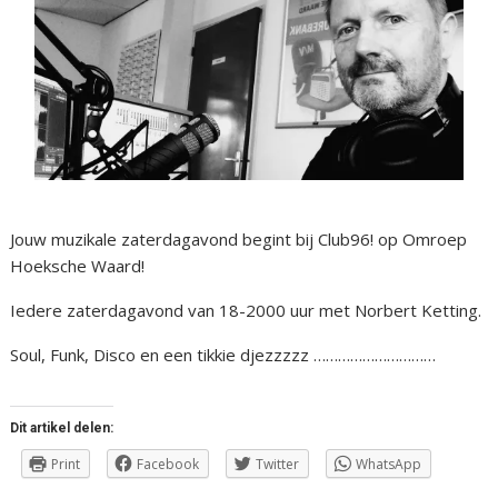
Jouw muzikale zaterdagavond begint bij Club96! op Omroep
Hoeksche Waard!
Iedere zaterdagavond van 18-2000 uur met Norbert Ketting.
Soul, Funk, Disco en een tikkie djezzzzz …………………………
Dit artikel delen:
Print
Facebook
Twitter
WhatsApp