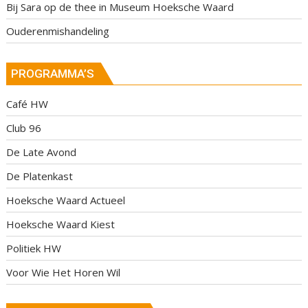
Bij Sara op de thee in Museum Hoeksche Waard
Ouderenmishandeling
PROGRAMMA’S
Café HW
Club 96
De Late Avond
De Platenkast
Hoeksche Waard Actueel
Hoeksche Waard Kiest
Politiek HW
Voor Wie Het Horen Wil