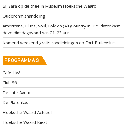
Bij Sara op de thee in Museum Hoeksche Waard
Ouderenmishandeling
Americana, Blues, Soul, Folk en (Alt)Country in ‘De Platenkast’
deze dinsdagavond van 21-23 uur
Komend weekend gratis rondleidingen op Fort Buitensluis
PROGRAMMA’S
Café HW
Club 96
De Late Avond
De Platenkast
Hoeksche Waard Actueel
Hoeksche Waard Kiest