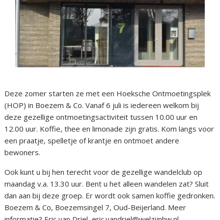
Deze zomer starten ze met een Hoeksche Ontmoetingsplek
(HOP) in Boezem & Co. Vanaf 6 juli is iedereen welkom bij
deze gezellige ontmoetingsactiviteit tussen 10.00 uur en
12.00 uur. Koffie, thee en limonade zijn gratis. Kom langs voor
een praatje, spelletje of krantje en ontmoet andere
bewoners.
Ook kunt u bij hen terecht voor de gezellige wandelclub op
maandag v.a. 13.30 uur. Bent u het alleen wandelen zat? Sluit
dan aan bij deze groep. Er wordt ook samen koffie gedronken.
Boezem & Co, Boezemsingel 7, Oud-Beijerland. Meer
informatie? Eric van Driel, eric.vandriel@welzijnhw.nl