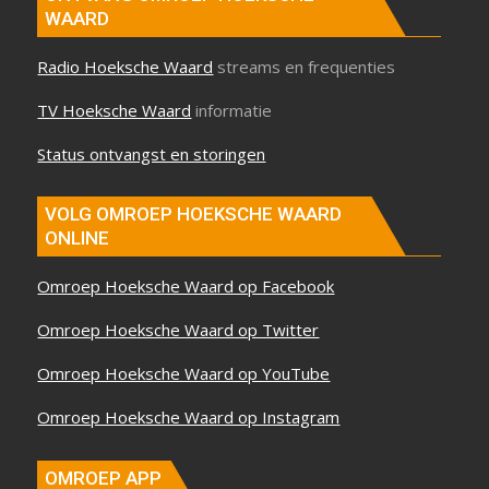
WAARD
Radio Hoeksche Waard
streams en frequenties
TV Hoeksche Waard
informatie
Status ontvangst en storingen
VOLG OMROEP HOEKSCHE WAARD
ONLINE
Omroep Hoeksche Waard op Facebook
Omroep Hoeksche Waard op Twitter
Omroep Hoeksche Waard op YouTube
Omroep Hoeksche Waard op Instagram
OMROEP APP