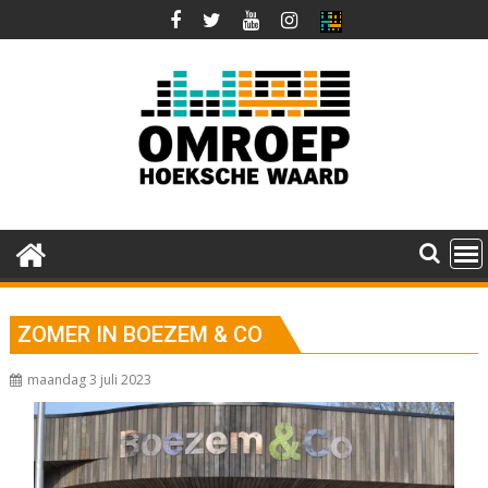
Ga
naar
de
inhoud
ZOMER IN BOEZEM & CO
maandag 3 juli 2023