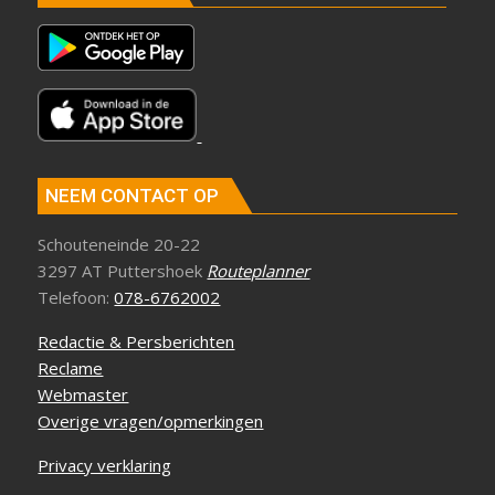
NEEM CONTACT OP
Schouteneinde 20-22
3297 AT Puttershoek
Routeplanner
Telefoon:
078-6762002
Redactie & Persberichten
Reclame
Webmaster
Overige vragen/opmerkingen
Privacy verklaring