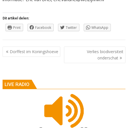
Dit artikel delen:
Print
Facebook
Twitter
WhatsApp
Berichtnavigatie
Dorffest im Koningshoeve
Verlies biodiversiteit
onderschat
LIVE RADIO