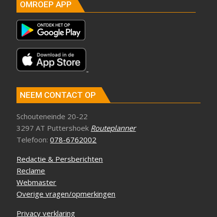
OMROEP APP
NEEM CONTACT OP
Schouteneinde 20-22
3297 AT Puttershoek
Routeplanner
Telefoon:
078-6762002
Redactie & Persberichten
Reclame
Webmaster
Overige vragen/opmerkingen
Privacy verklaring