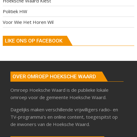
Hoeksche Waard Kiest
Politiek HW
Voor Wie Het Horen Wil
LIKE ONS OP FACEBOOK
OVER OMROEP HOEKSCHE WAARD
Omroep Hoeksche Waard is de publieke lokale
omroep voor de gemeente Hoeksche Waard.
Dagelijks maken verschillende vrijwilligers radio- en
TV-programma’s en online content, toegespitst op
de inwoners van de Hoeksche Waard.