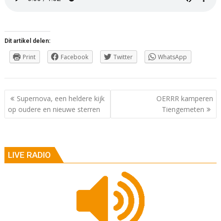
Dit artikel delen:
Print
Facebook
Twitter
WhatsApp
Berichtnavigatie
Supernova, een heldere kijk
OERRR kamperen
op oudere en nieuwe sterren
Tiengemeten
LIVE RADIO