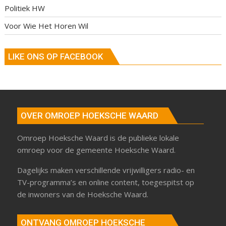
Politiek HW
Voor Wie Het Horen Wil
LIKE ONS OP FACEBOOK
OVER OMROEP HOEKSCHE WAARD
Omroep Hoeksche Waard is de publieke lokale
omroep voor de gemeente Hoeksche Waard.
Dagelijks maken verschillende vrijwilligers radio- en
TV-programma’s en online content, toegespitst op
de inwoners van de Hoeksche Waard.
ONTVANG OMROEP HOEKSCHE