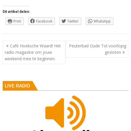
Dit artikel delen:
Print
Facebook
Twitter
WhatsApp
Berichtnavigatie
Café Hoeksche Waard! Het
Peuterbad Oude Tol voorlopig
radio magazine om jouw
gesloten
weekend mee te beginnen.
LIVE RADIO