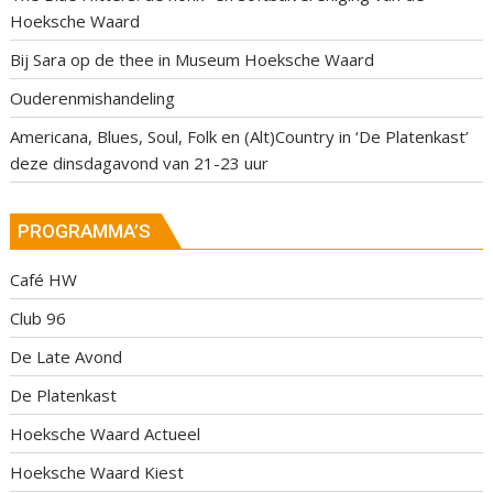
Hoeksche Waard
Bij Sara op de thee in Museum Hoeksche Waard
Ouderenmishandeling
Americana, Blues, Soul, Folk en (Alt)Country in ‘De Platenkast’
deze dinsdagavond van 21-23 uur
PROGRAMMA’S
Café HW
Club 96
De Late Avond
De Platenkast
Hoeksche Waard Actueel
Hoeksche Waard Kiest