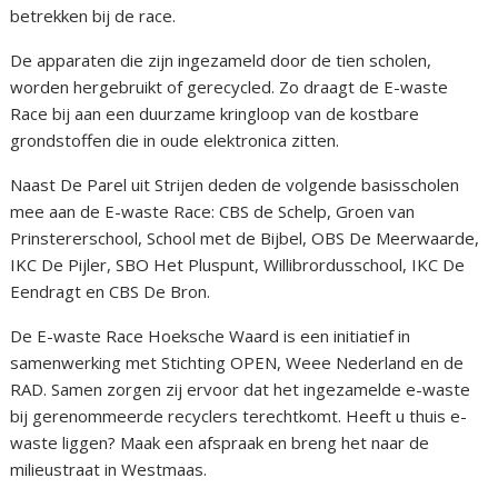
betrekken bij de race.
De apparaten die zijn ingezameld door de tien scholen,
worden hergebruikt of gerecycled. Zo draagt de E-waste
Race bij aan een duurzame kringloop van de kostbare
grondstoffen die in oude elektronica zitten.
Naast De Parel uit Strijen deden de volgende basisscholen
mee aan de E-waste Race: CBS de Schelp, Groen van
Prinstererschool, School met de Bijbel, OBS De Meerwaarde,
IKC De Pijler, SBO Het Pluspunt, Willibrordusschool, IKC De
Eendragt en CBS De Bron.
De E-waste Race Hoeksche Waard is een initiatief in
samenwerking met Stichting OPEN, Weee Nederland en de
RAD. Samen zorgen zij ervoor dat het ingezamelde e-waste
bij gerenommeerde recyclers terechtkomt. Heeft u thuis e-
waste liggen? Maak een afspraak en breng het naar de
milieustraat in Westmaas.