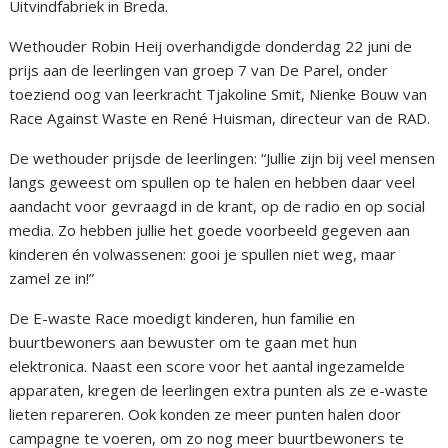
Uitvindfabriek in Breda.
Wethouder Robin Heij overhandigde donderdag 22 juni de
prijs aan de leerlingen van groep 7 van De Parel, onder
toeziend oog van leerkracht Tjakoline Smit, Nienke Bouw van
Race Against Waste en René Huisman, directeur van de RAD.
De wethouder prijsde de leerlingen: “Jullie zijn bij veel mensen
langs geweest om spullen op te halen en hebben daar veel
aandacht voor gevraagd in de krant, op de radio en op social
media. Zo hebben jullie het goede voorbeeld gegeven aan
kinderen én volwassenen: gooi je spullen niet weg, maar
zamel ze in!”
De E-waste Race moedigt kinderen, hun familie en
buurtbewoners aan bewuster om te gaan met hun
elektronica. Naast een score voor het aantal ingezamelde
apparaten, kregen de leerlingen extra punten als ze e-waste
lieten repareren. Ook konden ze meer punten halen door
campagne te voeren, om zo nog meer buurtbewoners te