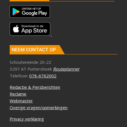
NEEM CONTACT OP
Schouteneinde 20-22
3297 AT Puttershoek
Routeplanner
Telefoon:
078-6762002
Redactie & Persberichten
Reclame
Webmaster
Overige vragen/opmerkingen
Privacy verklaring