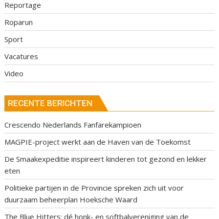
Reportage
Roparun
Sport
Vacatures
Video
RECENTE BERICHTEN
Crescendo Nederlands Fanfarekampioen
MAGPIE-project werkt aan de Haven van de Toekomst
De Smaakexpeditie inspireert kinderen tot gezond en lekker
eten
Politieke partijen in de Provincie spreken zich uit voor
duurzaam beheerplan Hoeksche Waard
The Blue Hitters: dé honk- en softbalvereniging van de