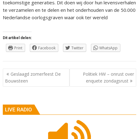
toekomstige generaties. Dit doen wij door hun levensverhalen
te verzamelen en te delen en het onderhouden van de 50.000
Nederlandse oorlogsgraven waar ook ter wereld
Dit artikel delen:
Print
Facebook
Twitter
WhatsApp
Berichtnavigatie
Geslaagd zomerfeest De
Politiek HW – onrust over
Bouwsteen
enquete zondagsrust
LIVE RADIO