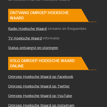
ONTVANG OMROEP HOEKSCHE
WAARD
Radio Hoeksche Waard
streams en frequenties
TV Hoeksche Waard
informatie
Status ontvangst en storingen
VOLG OMROEP HOEKSCHE WAARD
ONLINE
Omroep Hoeksche Waard op Facebook
Omroep Hoeksche Waard op Twitter
Omroep Hoeksche Waard op YouTube
Omroep Hoeksche Waard op Instagram