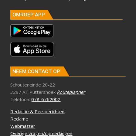
OMROEP APP
NEEM CONTACT OP
Schouteneinde 20-22
3297 AT Puttershoek
Routeplanner
Telefoon:
078-6762002
Redactie & Persberichten
Reclame
Webmaster
Overige vragen/opmerkingen