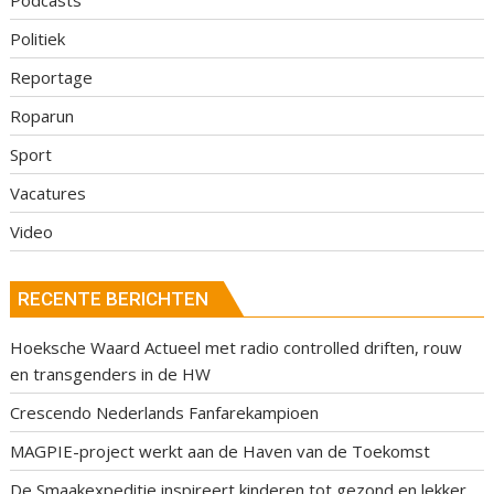
Politiek
Reportage
Roparun
Sport
Vacatures
Video
RECENTE BERICHTEN
Hoeksche Waard Actueel met radio controlled driften, rouw
en transgenders in de HW
Crescendo Nederlands Fanfarekampioen
MAGPIE-project werkt aan de Haven van de Toekomst
De Smaakexpeditie inspireert kinderen tot gezond en lekker