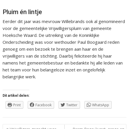
Pluim én lintje
Eerder dit jaar was mevrouw Willebrands ook al genomineerd
voor de gemeentelijke Vrijwilligerspluim van gemeente
Hoeksche Waard. De uitreiking van de Koninklijke
Onderscheiding was voor wethouder Paul Boogaard reden
genoeg om een bezoek te brengen aan haar en de
vrijwilligers van de stichting. Daarbij feliciteerde hij haar
namens het gemeentebestuur en bedankte hij alle leden van
het team voor hun belangeloze inzet en ongelofelijk
belangrijke werk.
Dit artikel delen:
Print
Facebook
Twitter
WhatsApp
Berichtnavigatie