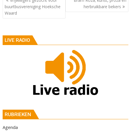
Vrijwilligers gezocht voor
Bram Roza; kunst, proza en
buurtbusvereniging Hoeksche
herbruikbare bekers
Waard
LIVE RADIO
RUBRIEKEN
Agenda