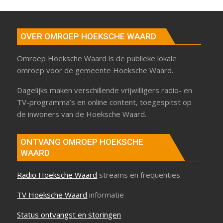
OVER OMROEP HOEKSCHE WAARD
Omroep Hoeksche Waard is de publieke lokale
omroep voor de gemeente Hoeksche Waard.
Dagelijks maken verschillende vrijwilligers radio- en
TV-programma’s en online content, toegespitst op
de inwoners van de Hoeksche Waard.
ONTVANG OMROEP HOEKSCHE
WAARD
Radio Hoeksche Waard
streams en frequenties
TV Hoeksche Waard
informatie
Status ontvangst en storingen