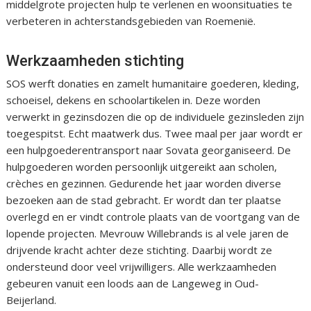
middelgrote projecten hulp te verlenen en woonsituaties te
verbeteren in achterstandsgebieden van Roemenië.
Werkzaamheden stichting
SOS werft donaties en zamelt humanitaire goederen, kleding,
schoeisel, dekens en schoolartikelen in. Deze worden
verwerkt in gezinsdozen die op de individuele gezinsleden zijn
toegespitst. Echt maatwerk dus. Twee maal per jaar wordt er
een hulpgoederentransport naar Sovata georganiseerd. De
hulpgoederen worden persoonlijk uitgereikt aan scholen,
crèches en gezinnen. Gedurende het jaar worden diverse
bezoeken aan de stad gebracht. Er wordt dan ter plaatse
overlegd en er vindt controle plaats van de voortgang van de
lopende projecten. Mevrouw Willebrands is al vele jaren de
drijvende kracht achter deze stichting. Daarbij wordt ze
ondersteund door veel vrijwilligers. Alle werkzaamheden
gebeuren vanuit een loods aan de Langeweg in Oud-
Beijerland.