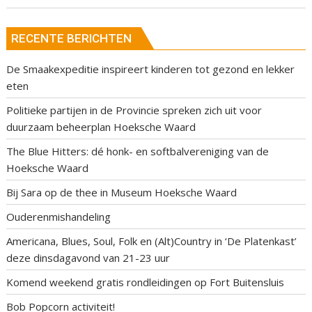
RECENTE BERICHTEN
De Smaakexpeditie inspireert kinderen tot gezond en lekker
eten
Politieke partijen in de Provincie spreken zich uit voor
duurzaam beheerplan Hoeksche Waard
The Blue Hitters: dé honk- en softbalvereniging van de
Hoeksche Waard
Bij Sara op de thee in Museum Hoeksche Waard
Ouderenmishandeling
Americana, Blues, Soul, Folk en (Alt)Country in ‘De Platenkast’
deze dinsdagavond van 21-23 uur
Komend weekend gratis rondleidingen op Fort Buitensluis
Bob Popcorn activiteit!