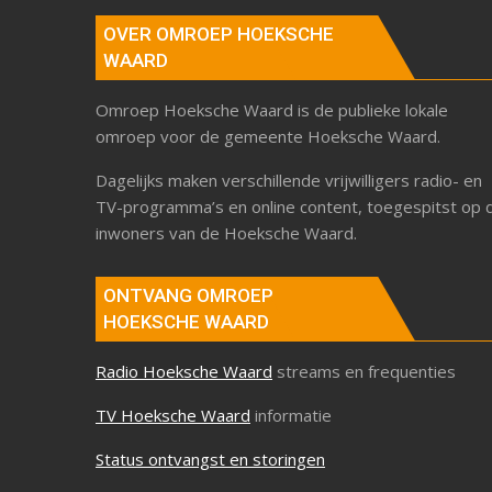
OVER OMROEP HOEKSCHE
WAARD
Omroep Hoeksche Waard is de publieke lokale
omroep voor de gemeente Hoeksche Waard.
Dagelijks maken verschillende vrijwilligers radio- en
TV-programma’s en online content, toegespitst op 
inwoners van de Hoeksche Waard.
ONTVANG OMROEP
HOEKSCHE WAARD
Radio Hoeksche Waard
streams en frequenties
TV Hoeksche Waard
informatie
Status ontvangst en storingen