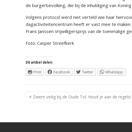
de burgerbevolking, die bij de inhuldiging van Konin
Volgens protocol werd niet verteld wie haar hiervo
dagactiviteitencentrum heeft er vast mee te maken
Frans Janssen Vrijwilligersprijs van de toenmalige 
Foto: Casper Streefkerk
Dit artikel delen:
Print
Facebook
Twitter
WhatsApp
Berichtnavigatie
Zwem veilig bij de Oude Tol. Houd je aan de regels!