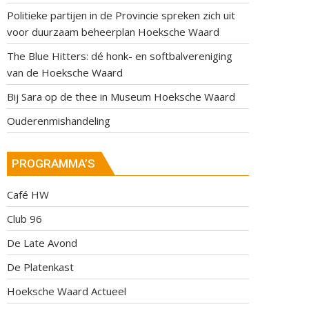
Politieke partijen in de Provincie spreken zich uit
voor duurzaam beheerplan Hoeksche Waard
The Blue Hitters: dé honk- en softbalvereniging
van de Hoeksche Waard
Bij Sara op de thee in Museum Hoeksche Waard
Ouderenmishandeling
PROGRAMMA’S
Café HW
Club 96
De Late Avond
De Platenkast
Hoeksche Waard Actueel