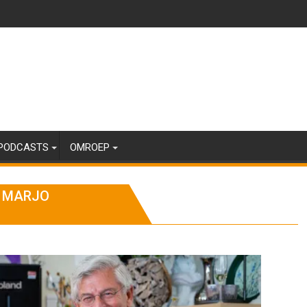
PODCASTS
OMROEP
R MARJO