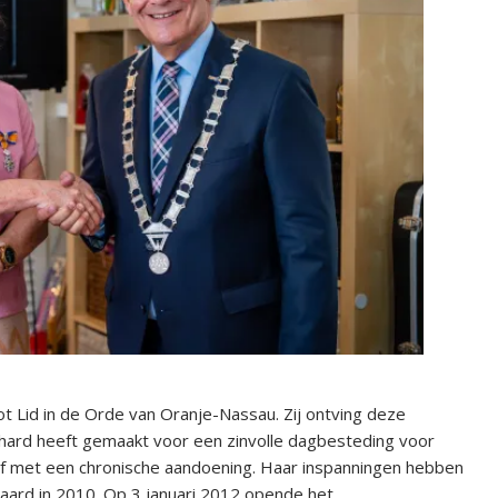
t Lid in de Orde van Oranje-Nassau. Zij ontving deze
7 hard heeft gemaakt voor een zinvolle dagbesteding voor
f met een chronische aandoening. Haar inspanningen hebben
Waard in 2010. Op 3 januari 2012 opende het