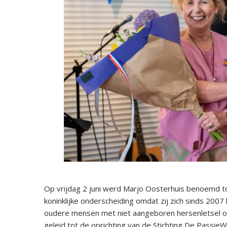
Op vrijdag 2 juni werd Marjo Oosterhuis benoemd to
koninklijke onderscheiding omdat zij zich sinds 200
oudere mensen met niet aangeboren hersenletsel o
geleid tot de oprichting van de Stichting De Passie