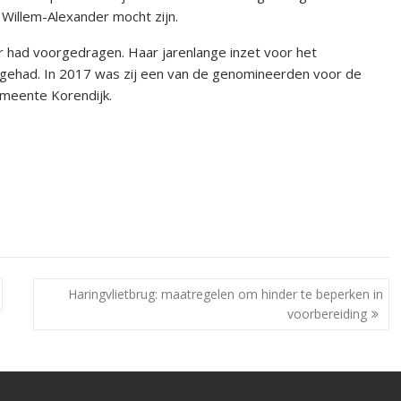
g Willem-Alexander mocht zijn.
or had voorgedragen. Haar jarenlange inzet voor het
 gehad. In 2017 was zij een van de genomineerden voor de
gemeente Korendijk.
Haringvlietbrug: maatregelen om hinder te beperken in
voorbereiding