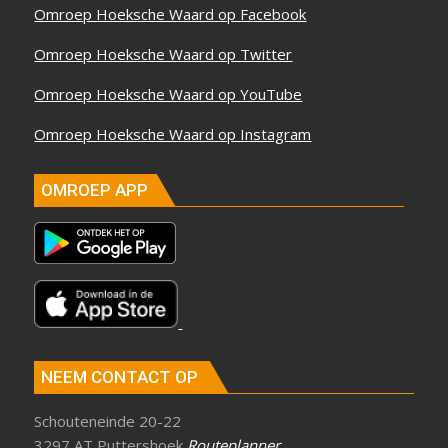
Omroep Hoeksche Waard op Facebook
Omroep Hoeksche Waard op Twitter
Omroep Hoeksche Waard op YouTube
Omroep Hoeksche Waard op Instagram
OMROEP APP
NEEM CONTACT OP
Schouteneinde 20-22
3297 AT Puttershoek
Routeplanner