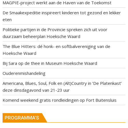
MAGPIE-project werkt aan de Haven van de Toekomst
De Smaakexpeditie inspireert kinderen tot gezond en lekker
eten
Politieke partijen in de Provincie spreken zich uit voor
duurzaam beheerplan Hoeksche Waard
The Blue Hitters: dé honk- en softbalvereniging van de
Hoeksche Waard
Bij Sara op de thee in Museum Hoeksche Waard
Ouderenmishandeling
Americana, Blues, Soul, Folk en (Alt)Country in ‘De Platenkast’
deze dinsdagavond van 21-23 uur
Komend weekend gratis rondleidingen op Fort Buitensluis
PROGRAMMA’S