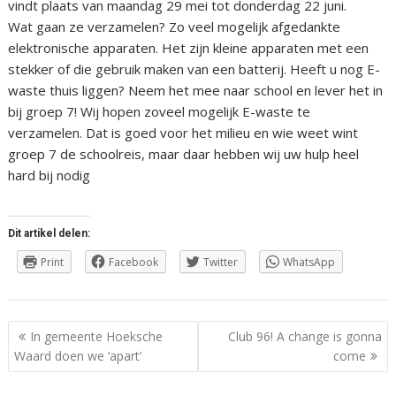
vindt plaats van maandag 29 mei tot donderdag 22 juni.
Wat gaan ze verzamelen? Zo veel mogelijk afgedankte
elektronische apparaten. Het zijn kleine apparaten met een
stekker of die gebruik maken van een batterij. Heeft u nog E-
waste thuis liggen? Neem het mee naar school en lever het in
bij groep 7! Wij hopen zoveel mogelijk E-waste te
verzamelen. Dat is goed voor het milieu en wie weet wint
groep 7 de schoolreis, maar daar hebben wij uw hulp heel
hard bij nodig
Dit artikel delen:
Print
Facebook
Twitter
WhatsApp
Berichtnavigatie
In gemeente Hoeksche
Club 96! A change is gonna
Waard doen we ‘apart’
come