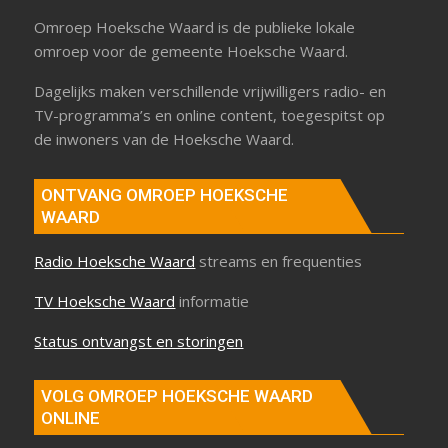
Omroep Hoeksche Waard is de publieke lokale
omroep voor de gemeente Hoeksche Waard.
Dagelijks maken verschillende vrijwilligers radio- en
TV-programma’s en online content, toegespitst op
de inwoners van de Hoeksche Waard.
ONTVANG OMROEP HOEKSCHE
WAARD
Radio Hoeksche Waard
streams en frequenties
TV Hoeksche Waard
informatie
Status ontvangst en storingen
VOLG OMROEP HOEKSCHE WAARD
ONLINE