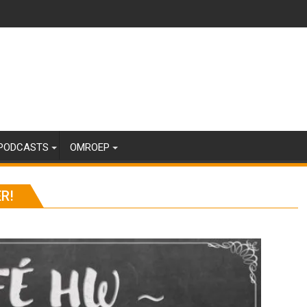
PODCASTS
OMROEP
R!