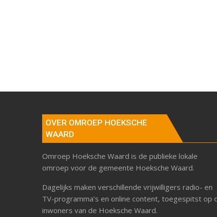
OVER OMROEP HOEKSCHE
WAARD
Omroep Hoeksche Waard is de publieke lokale
omroep voor de gemeente Hoeksche Waard.
Dagelijks maken verschillende vrijwilligers radio- en
TV-programma’s en online content, toegespitst op 
inwoners van de Hoeksche Waard.