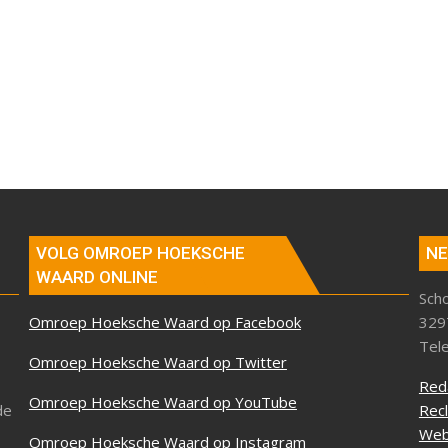
VOLG OMROEP HOEKSCHE
NE
WAARD ONLINE
Sch
Omroep Hoeksche Waard op Facebook
329
Tel
Omroep Hoeksche Waard op Twitter
Red
Omroep Hoeksche Waard op YouTube
de
Rec
Web
Omroep Hoeksche Waard op Instagram