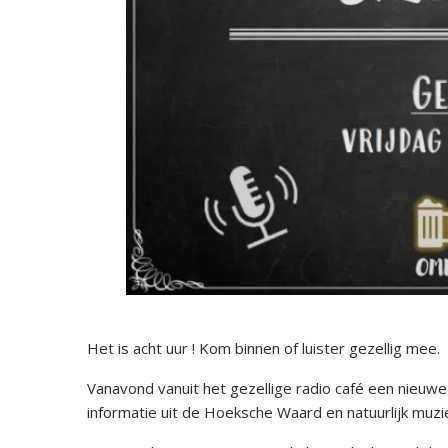
Het is acht uur ! Kom binnen of luister gezellig mee.
Vanavond vanuit het gezellige radio café een nieuw
informatie uit de Hoeksche Waard en natuurlijk muzi