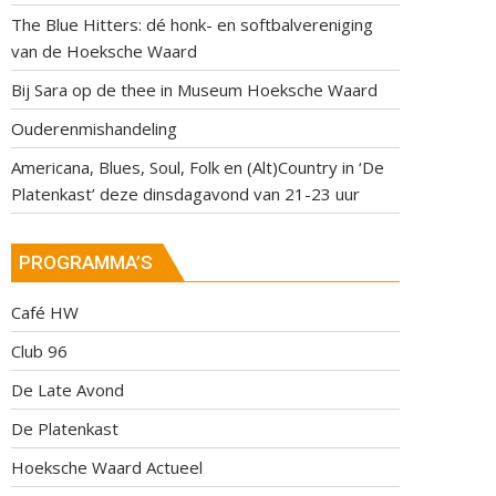
The Blue Hitters: dé honk- en softbalvereniging
van de Hoeksche Waard
Bij Sara op de thee in Museum Hoeksche Waard
Ouderenmishandeling
Americana, Blues, Soul, Folk en (Alt)Country in ‘De
Platenkast’ deze dinsdagavond van 21-23 uur
PROGRAMMA’S
Café HW
Club 96
De Late Avond
De Platenkast
Hoeksche Waard Actueel