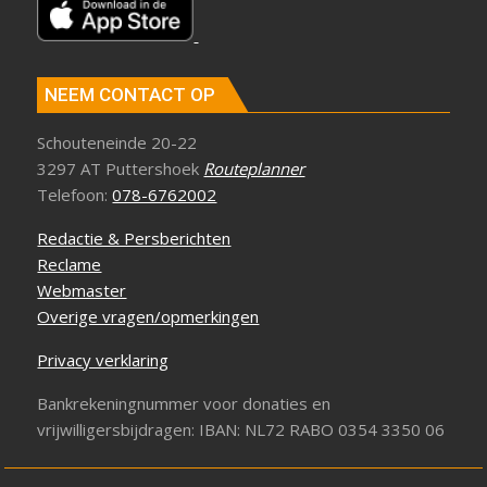
NEEM CONTACT OP
Schouteneinde 20-22
3297 AT Puttershoek
Routeplanner
Telefoon:
078-6762002
Redactie & Persberichten
Reclame
Webmaster
Overige vragen/opmerkingen
Privacy verklaring
Bankrekeningnummer voor donaties en
vrijwilligersbijdragen: IBAN: NL72 RABO 0354 3350 06