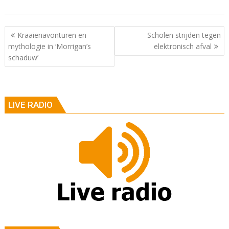
Berichtnavigatie
Kraaienavonturen en
Scholen strijden tegen
mythologie in ‘Morrigan’s
elektronisch afval
schaduw’
LIVE RADIO