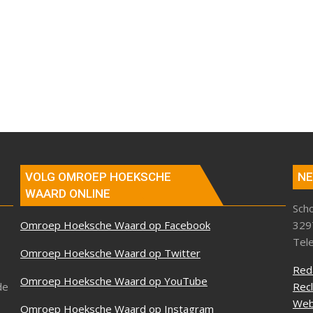
VOLG OMROEP HOEKSCHE
NE
WAARD ONLINE
Sch
Omroep Hoeksche Waard op Facebook
329
Tel
Omroep Hoeksche Waard op Twitter
Red
Omroep Hoeksche Waard op YouTube
de
Rec
Web
Omroep Hoeksche Waard op Instagram