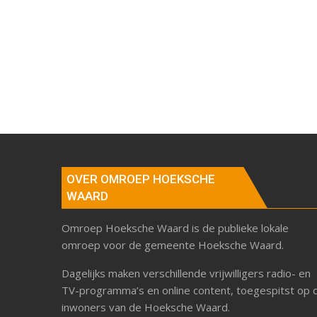
OVER OMROEP HOEKSCHE
WAARD
Omroep Hoeksche Waard is de publieke lokale
omroep voor de gemeente Hoeksche Waard.
Dagelijks maken verschillende vrijwilligers radio- en
TV-programma’s en online content, toegespitst op 
inwoners van de Hoeksche Waard.