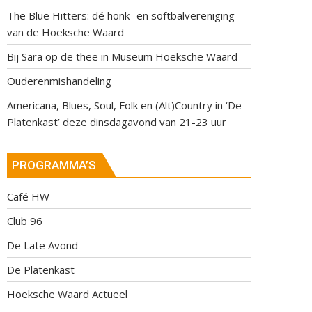
The Blue Hitters: dé honk- en softbalvereniging
van de Hoeksche Waard
Bij Sara op de thee in Museum Hoeksche Waard
Ouderenmishandeling
Americana, Blues, Soul, Folk en (Alt)Country in ‘De
Platenkast’ deze dinsdagavond van 21-23 uur
PROGRAMMA’S
Café HW
Club 96
De Late Avond
De Platenkast
Hoeksche Waard Actueel