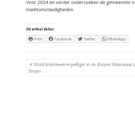
Voor 2024 en verder onderzoeken de gemeenten of ee
marktomstandigheden.
Dit artikel delen:
Print
Facebook
Twitter
WhatsApp
Berichtnavigatie
Word brandweervrijwilliger in de dorpen Klaaswaal 
Strijen