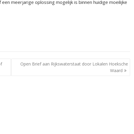
n meerjarige oplossing mogelijk is binnen huidige moeilijke
of
Open Brief aan Rijkswaterstaat door Lokalen Hoeksche
Waard