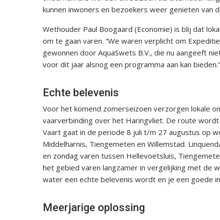
kunnen inwoners en bezoekers weer genieten van d
Wethouder Paul Boogaard (Economie) is blij dat lok
om te gaan varen. “We waren verplicht om Expeditie
gewonnen door AquaSwets B.V., die nu aangeeft niet
voor dit jaar alsnog een programma aan kan bieden.
Echte belevenis
Voor het komend zomerseizoen verzorgen lokale o
vaarverbinding over het Haringvliet. De route word
Vaart gaat in de periode 8 juli t/m 27 augustus op
Middelharnis, Tiengemeten en Willemstad. Linquend
en zondag varen tussen Hellevoetsluis, Tiengemeten
het gebied varen langzamer in vergelijking met de w
water een echte belevenis wordt en je een goede in
Meerjarige oplossing