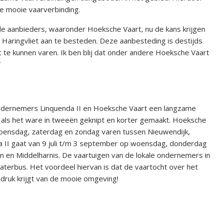
e mooie vaarverbinding.
ale aanbieders, waaronder Hoeksche Vaart, nu de kans krijgen
 Haringvliet aan te besteden. Deze aanbesteding is destijds
 te kunnen varen. Ik ben blij dat onder andere Hoeksche Vaart
”
ndernemers Linquenda II en Hoeksche Vaart een langzame
t als het ware in tweeën geknipt en korter gemaakt. Hoeksche
 woensdag, zaterdag en zondag varen tussen Nieuwendijk,
a II gaat van 9 juli t/m 3 september op woensdag, donderdag
 en Middelharnis. De vaartuigen van de lokale ondernemers in
aterbus. Het voordeel hiervan is dat de vaartocht over het
druk krijgt van de mooie omgeving!