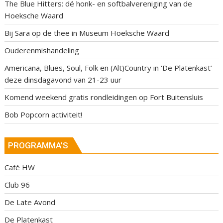
The Blue Hitters: dé honk- en softbalvereniging van de
Hoeksche Waard
Bij Sara op de thee in Museum Hoeksche Waard
Ouderenmishandeling
Americana, Blues, Soul, Folk en (Alt)Country in ‘De Platenkast’
deze dinsdagavond van 21-23 uur
Komend weekend gratis rondleidingen op Fort Buitensluis
Bob Popcorn activiteit!
PROGRAMMA’S
Café HW
Club 96
De Late Avond
De Platenkast