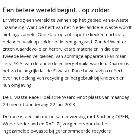
Een betere wereld begint… op zolder
Er valt nog een wereld te winnen op het gebied van e-waste
inzameling. Want de helft van het Nederlandse e-waste wordt
niet ingezameld. Oude laptops of kapotte keukenmachines
belanden vaak op zolder of in een gangkast. Zonde! Want er
zitten waardevolle en herbruikbare materialen in die een
tweede leven verdienen. Van sommige apparaten kan maar
liefst 95% van de onderdelen hergebruikt worden. Daarom is
het zo belangrijk dat de E-waste Race bewustzijn creëert
over het belang van recycling en hergebruik bij kinderen en
hun omgeving.
De E-waste Race Hoeksche Waard vindt plaats van maandag
29 mei tot donderdag 22 juni 2023.
De race is een initiatief in samenwerking met Stichting OPEN,
Weee Nederland en RAD. Zij zorgen ervoor dat het
ingezamelde e-waste bij gerenommeerde recyclers