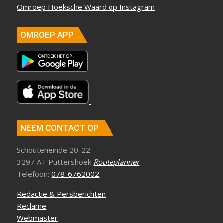
Omroep Hoeksche Waard op Instagram
OMROEP APP
NEEM CONTACT OP
Schouteneinde 20-22
3297 AT Puttershoek
Routeplanner
Telefoon:
078-6762002
Redactie & Persberichten
Reclame
Webmaster