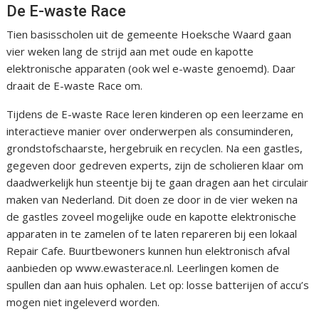
De E-waste Race
Tien basisscholen uit de gemeente Hoeksche Waard gaan
vier weken lang de strijd aan met oude en kapotte
elektronische apparaten (ook wel e-waste genoemd). Daar
draait de E-waste Race om.
Tijdens de E-waste Race leren kinderen op een leerzame en
interactieve manier over onderwerpen als consuminderen,
grondstofschaarste, hergebruik en recyclen. Na een gastles,
gegeven door gedreven experts, zijn de scholieren klaar om
daadwerkelijk hun steentje bij te gaan dragen aan het circulair
maken van Nederland. Dit doen ze door in de vier weken na
de gastles zoveel mogelijke oude en kapotte elektronische
apparaten in te zamelen of te laten repareren bij een lokaal
Repair Cafe. Buurtbewoners kunnen hun elektronisch afval
aanbieden op www.ewasterace.nl. Leerlingen komen de
spullen dan aan huis ophalen. Let op: losse batterijen of accu’s
mogen niet ingeleverd worden.