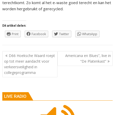
terechtkomt. Zo komt al het e-waste goed terecht en kan het
worden hergebruikt of gerecycled.
Dit artikel delen:
Print
Facebook
Twitter
WhatsApp
Berichtnavigatie
D66 Hoeksche Waard roept
Americana en Blues”, live in
op tot meer aandacht voor
“De Platenkast”
verkeersveiligheid in
collegeprogramma
LIVE RADIO