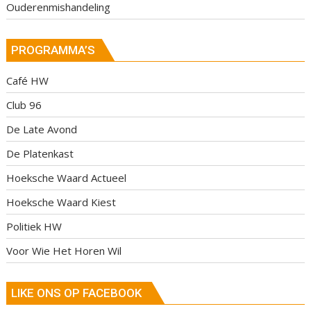
Ouderenmishandeling
PROGRAMMA’S
Café HW
Club 96
De Late Avond
De Platenkast
Hoeksche Waard Actueel
Hoeksche Waard Kiest
Politiek HW
Voor Wie Het Horen Wil
LIKE ONS OP FACEBOOK