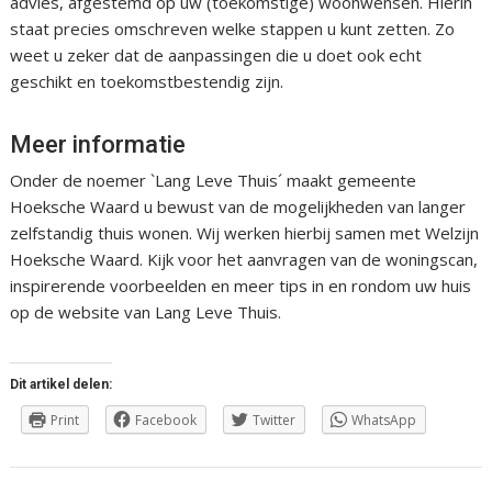
advies, afgestemd op uw (toekomstige) woonwensen. Hierin
staat precies omschreven welke stappen u kunt zetten. Zo
weet u zeker dat de aanpassingen die u doet ook echt
geschikt en toekomstbestendig zijn.
Meer informatie
Onder de noemer `Lang Leve Thuis´ maakt gemeente
Hoeksche Waard u bewust van de mogelijkheden van langer
zelfstandig thuis wonen. Wij werken hierbij samen met Welzijn
Hoeksche Waard. Kijk voor het aanvragen van de woningscan,
inspirerende voorbeelden en meer tips in en rondom uw huis
op de website van Lang Leve Thuis.
Dit artikel delen:
Print
Facebook
Twitter
WhatsApp