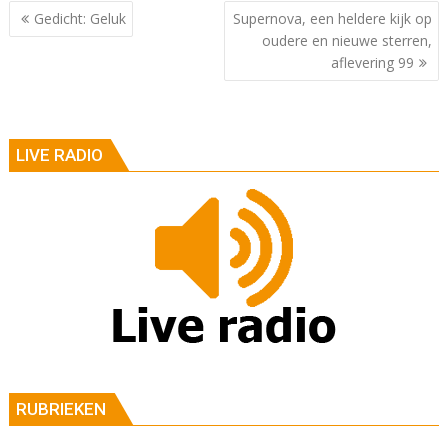
Berichtnavigatie
Gedicht: Geluk
Supernova, een heldere kijk op
oudere en nieuwe sterren,
aflevering 99
LIVE RADIO
RUBRIEKEN