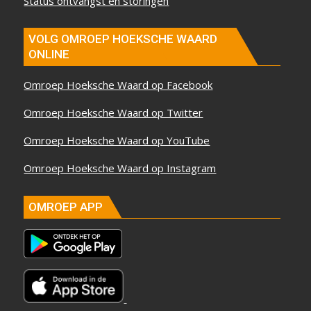
Status ontvangst en storingen
VOLG OMROEP HOEKSCHE WAARD
ONLINE
Omroep Hoeksche Waard op Facebook
Omroep Hoeksche Waard op Twitter
Omroep Hoeksche Waard op YouTube
Omroep Hoeksche Waard op Instagram
OMROEP APP