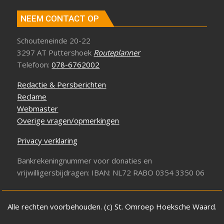
NEEM CONTACT OP
Schouteneinde 20-22
3297 AT Puttershoek
Routeplanner
Telefoon:
078-6762002
Redactie & Persberichten
Reclame
Webmaster
Overige vragen/opmerkingen
Privacy verklaring
Bankrekeningnummer voor donaties en
vrijwilligersbijdragen: IBAN: NL72 RABO 0354 3350 06
Alle rechten voorbehouden. (c) St. Omroep Hoeksche Waard.