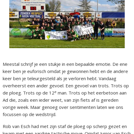
Meestal schrijf je een stukje in een bepaalde emotie. De ene
keer ben je euforisch omdat je gewonnen hebt en de andere
keer ben je teleurgesteld als je verloren hebt. Vandaag
overheerst een ander gevoel. Een gevoel van trots. Trots op
e
de ploeg. Trots op de 12
man. Trots op het eerbetoon aan
Ad die, zoals een ieder weet, van zijn fiets af is gereden
vorige week. Maar genoeg over sentimenten laten we ons
focussen op de wedstrijd.
Rob van Esch had met zijn staf de ploeg op scherp gezet en
kwam met een aardige tactische move. Omdat Junior van Esch