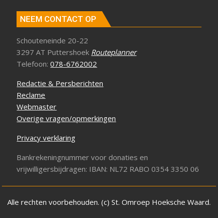
NEEM CONTACT OP
Schouteneinde 20-22
3297 AT Puttershoek
Routeplanner
Telefoon:
078-6762002
Redactie & Persberichten
Reclame
Webmaster
Overige vragen/opmerkingen
Privacy verklaring
Bankrekeningnummer voor donaties en
vrijwilligersbijdragen: IBAN: NL72 RABO 0354 3350 06
Alle rechten voorbehouden. (c) St. Omroep Hoeksche Waard.