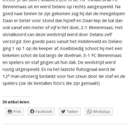
Binnenmaas uit en werd Delano op rechts aangespeeld. Na
goed naar binnen te zijn gekomen zag hij dat de meegelopen
Daan er beter voor stond dan hijzelf en Daan liep de bal dan
ook vanaf een meter of vijf in het doel, 2-1 Binnenmaas. Het
slotakkoord van deze wedstrijd werd door Delano zelf
verzorgd. Een goede pass vanuit het middenveld en Delano
ging 1 op 1 op de keeper af. Koelbloedig schoot hij met een
bekeken schot de bal langs de doelman. 3-1 FC Binnenmaas
en spelers en staf gingen uit hun dak. De wedstrijd werd
rustig uitgespeeld. En na het laatste fluitsignaal werd de
e
12
man uitvoerig bedankt voor hun steun door de staf en de
spelers (zie de tientallen foto’s die zijn gemaakt)
Dit artikel delen:
Print
Facebook
Twitter
WhatsApp