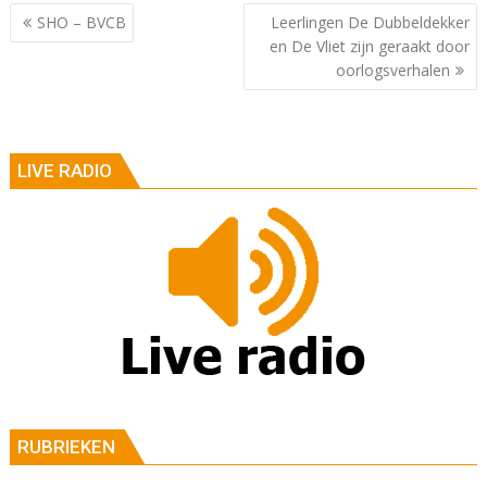
Berichtnavigatie
SHO – BVCB
Leerlingen De Dubbeldekker
en De Vliet zijn geraakt door
oorlogsverhalen
LIVE RADIO
RUBRIEKEN