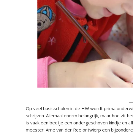
Op veel basisscholen in de HW wordt prima onderwij
schrijven. Allemaal enorm belangrijk, maar hoe zit h
is vaak een beetje een ondergeschoven kindje en afh
meester. Arne van der Ree ontwierp een bijzonder