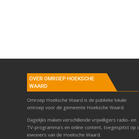
OVER OMROEP HOEKSCHE
WAARD
Omroep Hoeksche Waard is de publieke lokale
omroep voor de gemeente Hoeksche Waard.
Dagelijks maken verschillende vrijwilligers radio- en
TV-programma’s en online content, toegespitst op 
inwoners van de Hoeksche Waard.