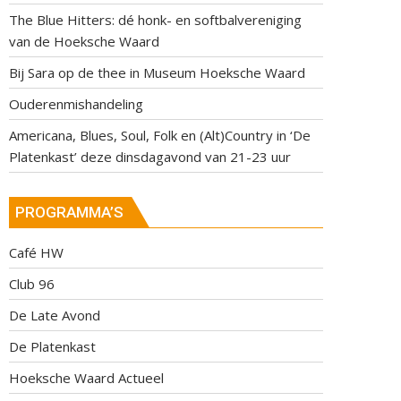
The Blue Hitters: dé honk- en softbalvereniging
van de Hoeksche Waard
Bij Sara op de thee in Museum Hoeksche Waard
Ouderenmishandeling
Americana, Blues, Soul, Folk en (Alt)Country in ‘De
Platenkast’ deze dinsdagavond van 21-23 uur
PROGRAMMA’S
Café HW
Club 96
De Late Avond
De Platenkast
Hoeksche Waard Actueel