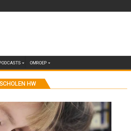
PODCASTS
OMROEP
SSCHOLEN HW