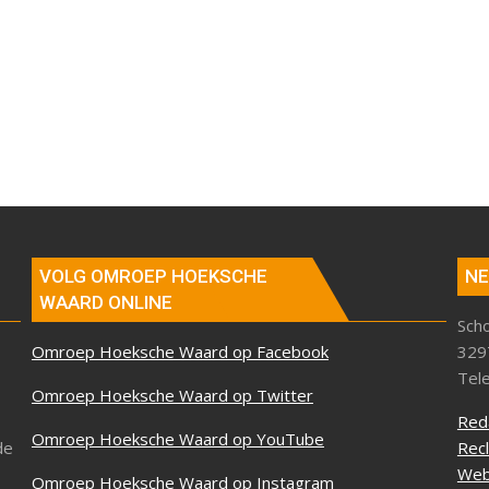
VOLG OMROEP HOEKSCHE
NE
WAARD ONLINE
Sch
Omroep Hoeksche Waard op Facebook
329
Tel
Omroep Hoeksche Waard op Twitter
Red
Omroep Hoeksche Waard op YouTube
de
Rec
Web
Omroep Hoeksche Waard op Instagram