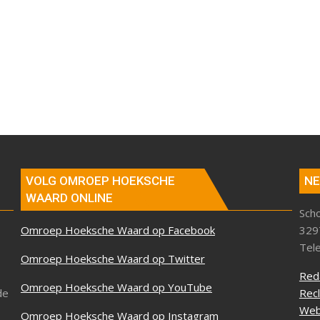
VOLG OMROEP HOEKSCHE
NE
WAARD ONLINE
Sch
Omroep Hoeksche Waard op Facebook
329
Tel
Omroep Hoeksche Waard op Twitter
Red
Omroep Hoeksche Waard op YouTube
de
Rec
Web
Omroep Hoeksche Waard op Instagram