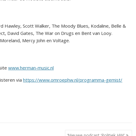
 Hawley, Scott Walker, The Moody Blues, Kodaline, Belle &
ect, David Gates, The War on Drugs en Bent van Looy.
Moreland, Mercy John en Voltage.
site
www.herman-music.nl
isteren via
https://www.omroephw.nl/programma-gemist/
‘Nieuwe podcast ‘Politiek HW’