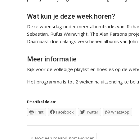
Wat kun je deze week horen?
Deze woensdag onder meer albumtracks van: Richard
Sebastian, Rufus Wainwright, The Alan Parsons proj
Daarnaast drie onlangs verschenen albums van John 
Meer informatie
Kijk voor de volledige playlist en hoesjes op de web
Het programma is tot 2 weken na uitzending te belu
Dit artikel delen:
Print
Facebook
Twitter
WhatsApp
Berichtnavigatie
Nog een maand Kortavonden