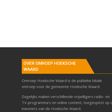
OVER OMROEP HOEKSCHE
WAARD
Omroep Hoeksche Waard is de publieke lokale
omroep voor de gemeente Hoeksche Waard.
Dagelijks maken verschillende vrijwilligers radio- en
TV-programma’s en online content, toegespitst op 
inwoners van de Hoeksche Waard.