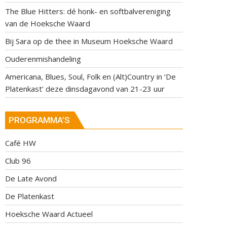
The Blue Hitters: dé honk- en softbalvereniging
van de Hoeksche Waard
Bij Sara op de thee in Museum Hoeksche Waard
Ouderenmishandeling
Americana, Blues, Soul, Folk en (Alt)Country in ‘De
Platenkast’ deze dinsdagavond van 21-23 uur
PROGRAMMA’S
Café HW
Club 96
De Late Avond
De Platenkast
Hoeksche Waard Actueel