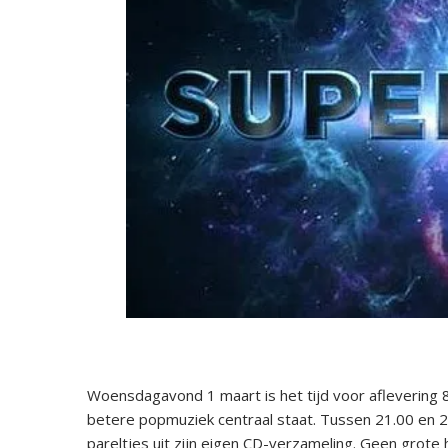
Woensdagavond 1 maart is het tijd voor afleveri
betere popmuziek centraal staat. Tussen 21.00 en
pareltjes uit zijn eigen CD-verzameling. Geen grote