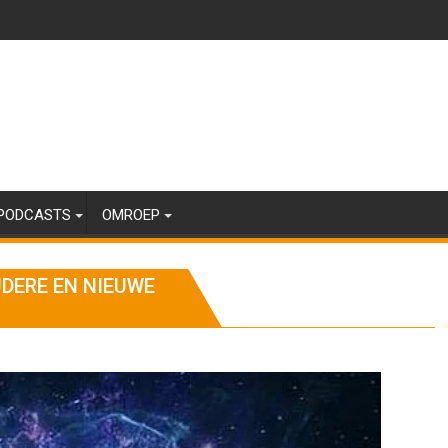
PODCASTS
OMROEP
UDERE EN NIEUWE