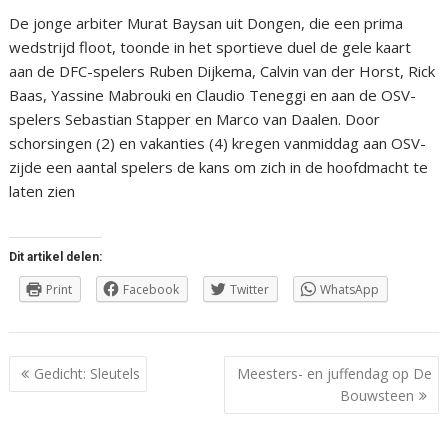
De jonge arbiter Murat Baysan uit Dongen, die een prima
wedstrijd floot, toonde in het sportieve duel de gele kaart
aan de DFC-spelers Ruben Dijkema, Calvin van der Horst, Rick
Baas, Yassine Mabrouki en Claudio Teneggi en aan de OSV-
spelers Sebastian Stapper en Marco van Daalen. Door
schorsingen (2) en vakanties (4) kregen vanmiddag aan OSV-
zijde een aantal spelers de kans om zich in de hoofdmacht te
laten zien
Dit artikel delen:
Print
Facebook
Twitter
WhatsApp
Berichtnavigatie
Gedicht: Sleutels
Meesters- en juffendag op De
Bouwsteen