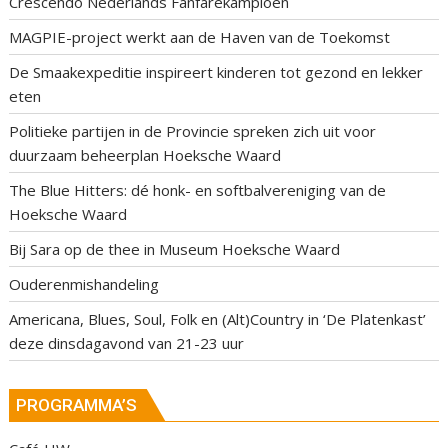
Crescendo Nederlands Fanfarekampioen
MAGPIE-project werkt aan de Haven van de Toekomst
De Smaakexpeditie inspireert kinderen tot gezond en lekker
eten
Politieke partijen in de Provincie spreken zich uit voor
duurzaam beheerplan Hoeksche Waard
The Blue Hitters: dé honk- en softbalvereniging van de
Hoeksche Waard
Bij Sara op de thee in Museum Hoeksche Waard
Ouderenmishandeling
Americana, Blues, Soul, Folk en (Alt)Country in ‘De Platenkast’
deze dinsdagavond van 21-23 uur
PROGRAMMA’S