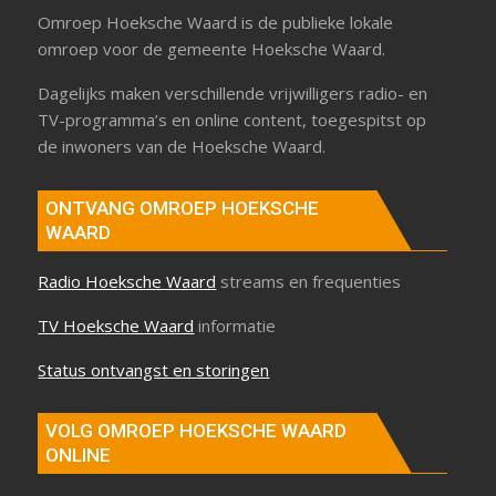
Omroep Hoeksche Waard is de publieke lokale
omroep voor de gemeente Hoeksche Waard.
Dagelijks maken verschillende vrijwilligers radio- en
TV-programma’s en online content, toegespitst op
de inwoners van de Hoeksche Waard.
ONTVANG OMROEP HOEKSCHE
WAARD
Radio Hoeksche Waard
streams en frequenties
TV Hoeksche Waard
informatie
Status ontvangst en storingen
VOLG OMROEP HOEKSCHE WAARD
ONLINE