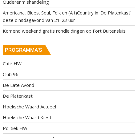
Ouderenmishandeling
Americana, Blues, Soul, Folk en (Alt)Country in ‘De Platenkast’
deze dinsdagavond van 21-23 uur
Komend weekend gratis rondleidingen op Fort Buitensluis
PROGRAMMA’S
Café HW
Club 96
De Late Avond
De Platenkast
Hoeksche Waard Actueel
Hoeksche Waard Kiest
Politiek HW