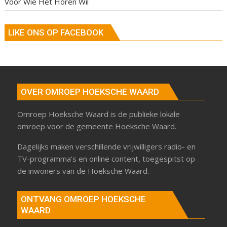
Voor Wie Het Horen Wil
LIKE ONS OP FACEBOOK
OVER OMROEP HOEKSCHE WAARD
Omroep Hoeksche Waard is de publieke lokale
omroep voor de gemeente Hoeksche Waard.
Dagelijks maken verschillende vrijwilligers radio- en
TV-programma’s en online content, toegespitst op
de inwoners van de Hoeksche Waard.
ONTVANG OMROEP HOEKSCHE
WAARD