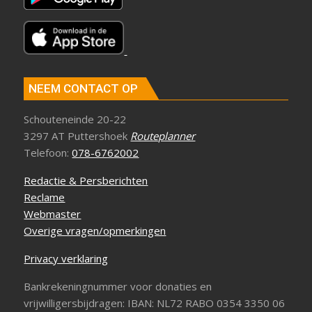
NEEM CONTACT OP
Schouteneinde 20-22
3297 AT Puttershoek
Routeplanner
Telefoon:
078-6762002
Redactie & Persberichten
Reclame
Webmaster
Overige vragen/opmerkingen
Privacy verklaring
Bankrekeningnummer voor donaties en
vrijwilligersbijdragen: IBAN: NL72 RABO 0354 3350 06