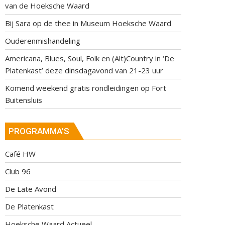
van de Hoeksche Waard
Bij Sara op de thee in Museum Hoeksche Waard
Ouderenmishandeling
Americana, Blues, Soul, Folk en (Alt)Country in ‘De
Platenkast’ deze dinsdagavond van 21-23 uur
Komend weekend gratis rondleidingen op Fort
Buitensluis
PROGRAMMA’S
Café HW
Club 96
De Late Avond
De Platenkast
Hoeksche Waard Actueel