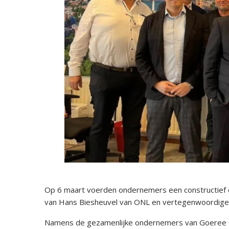
Op 6 maart voerden ondernemers een constructief ov
van Hans Biesheuvel van ONL en vertegenwoordige
Namens de gezamenlijke ondernemers van Goeree O