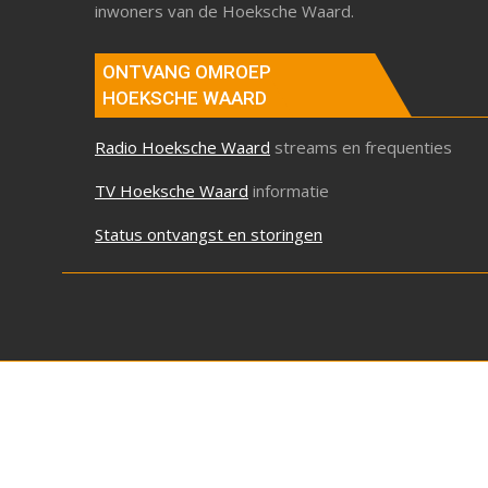
inwoners van de Hoeksche Waard.
ONTVANG OMROEP
HOEKSCHE WAARD
Radio Hoeksche Waard
streams en frequenties
TV Hoeksche Waard
informatie
Status ontvangst en storingen