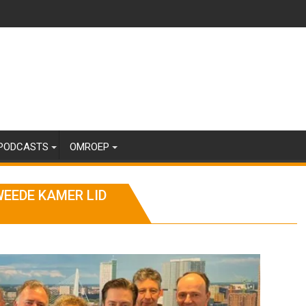
PODCASTS
OMROEP
EEDE KAMER LID