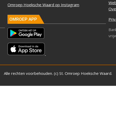
Web
Omroep Hoeksche Waard op Instagram
Ove
Priv
OMROEP APP
Ban
vrij
Alle rechten voorbehouden. (c) St. Omroep Hoeksche Waard.