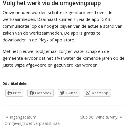
Volg het werk via de omgevingsapp
Omwonenden worden schriftelijk geïnformeerd over de
werkzaamheden. Daarnaast kunnen zij via de app `GKB
communicatie´ op de hoogte blijven van de actuele stand van
zaken van de werkzaamheden. De app is gratis te
downloaden in de Play- of App store.
Met het nieuwe rioolgemaal zorgen waterschap en de
gemeente ervoor dat het afvalwater de komende jaren op de
juiste wijze afgevoerd en gezuiverd kan worden.
Dit artikel delen:
Print
Facebook
Twitter
WhatsApp
Berichtnavigatie
Ingangsdatum
Club 96! Wine & Vinyl
Omgevingswet verplaatst naar