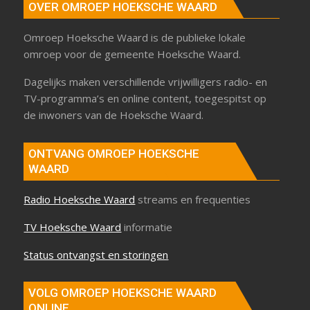
OVER OMROEP HOEKSCHE WAARD
Omroep Hoeksche Waard is de publieke lokale
omroep voor de gemeente Hoeksche Waard.
Dagelijks maken verschillende vrijwilligers radio- en
TV-programma’s en online content, toegespitst op
de inwoners van de Hoeksche Waard.
ONTVANG OMROEP HOEKSCHE
WAARD
Radio Hoeksche Waard
streams en frequenties
TV Hoeksche Waard
informatie
Status ontvangst en storingen
VOLG OMROEP HOEKSCHE WAARD
ONLINE