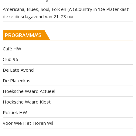
Americana, Blues, Soul, Folk en (Alt)Country in ‘De Platenkast’
deze dinsdagavond van 21-23 uur
PROGRAMMA’S
Café HW
Club 96
De Late Avond
De Platenkast
Hoeksche Waard Actueel
Hoeksche Waard Kiest
Politiek HW
Voor Wie Het Horen Wil