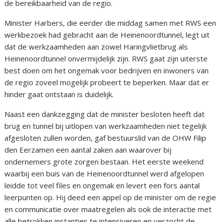
de bereikbaarheid van de regio.
Minister Harbers, die eerder die middag samen met RWS een
werkbezoek had gebracht aan de Heinenoordtunnel, legt uit
dat de werkzaamheden aan zowel Haringvlietbrug als
Heinenoordtunnel onvermijdelijk zijn. RWS gaat zijn uiterste
best doen om het ongemak voor bedrijven en inwoners van
de regio zoveel mogelijk probeert te beperken. Maar dat er
hinder gaat ontstaan is duidelijk.
Naast een dankzegging dat de minister besloten heeft dat
brug en tunnel bij uitlopen van werkzaamheden niet tegelijk
afgesloten zullen worden, gaf bestuurslid van de OHW Filip
den Eerzamen een aantal zaken aan waarover bij
ondernemers grote zorgen bestaan. Het eerste weekend
waarbij een buis van de Heinenoordtunnel werd afgelopen
leidde tot veel files en ongemak en levert een fors aantal
leerpunten op. Hij deed een appel op de minister om de regie
en communicatie over maatregelen als ook de interactie met
alle betrokken instanties te intensiveren en verzocht de