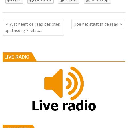
Print
Facebook
Twitter
WhatsApp
Berichtnavigatie
Wat heeft de raad besloten
Hoe het staat in de raad
op dinsdag 7 februari
LIVE RADIO