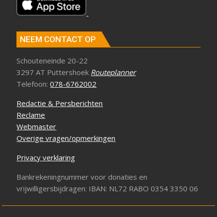
NEEM CONTACT OP
Schouteneinde 20-22
3297 AT Puttershoek
Routeplanner
Telefoon:
078-6762002
Redactie & Persberichten
Reclame
Webmaster
Overige vragen/opmerkingen
Privacy verklaring
Bankrekeningnummer voor donaties en
vrijwilligersbijdragen: IBAN: NL72 RABO 0354 3350 06