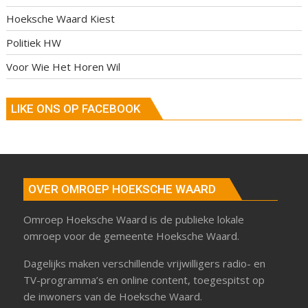
Hoeksche Waard Kiest
Politiek HW
Voor Wie Het Horen Wil
LIKE ONS OP FACEBOOK
OVER OMROEP HOEKSCHE WAARD
Omroep Hoeksche Waard is de publieke lokale
omroep voor de gemeente Hoeksche Waard.
Dagelijks maken verschillende vrijwilligers radio- en
TV-programma’s en online content, toegespitst op
de inwoners van de Hoeksche Waard.