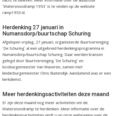
nacht te beleven. Meer informatie over de audiotour
`Watersnoodramp 1953´ is te vinden op de website
ramp1953.nl.
Herdenking 27 januari in
Numansdorp/buurtschap Schuring
Afgelopen vrijdag, 27 januari, organiseerde Buurtvereniging
`De Schuring´ al een uitgebreid herdenkingsprogramma in
Numansdorp/buurtschap Schuring. Daar werden kransen
gelegd door Buurtvereniging `De Schuring´ en
locoburgemeester Van Waveren, samen met
kinderburgemeester Chris Buitendijk. Aansluitend was er een
kerkdienst.
Meer herdenkingsactiviteiten deze maand
Er zijn deze maand nog meer activiteiten om de
Watersnoodramp te herdenken. Meer informatie over de
herdenkingsactiviteiten vindt u op onze webpagina over de