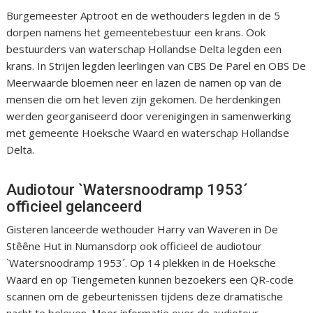
Burgemeester Aptroot en de wethouders legden in de 5
dorpen namens het gemeentebestuur een krans. Ook
bestuurders van waterschap Hollandse Delta legden een
krans. In Strijen legden leerlingen van CBS De Parel en OBS De
Meerwaarde bloemen neer en lazen de namen op van de
mensen die om het leven zijn gekomen. De herdenkingen
werden georganiseerd door verenigingen in samenwerking
met gemeente Hoeksche Waard en waterschap Hollandse
Delta.
Audiotour `Watersnoodramp 1953´
officieel gelanceerd
Gisteren lanceerde wethouder Harry van Waveren in De
Stêêne Hut in Numansdorp ook officieel de audiotour
`Watersnoodramp 1953´. Op 14 plekken in de Hoeksche
Waard en op Tiengemeten kunnen bezoekers een QR-code
scannen om de gebeurtenissen tijdens deze dramatische