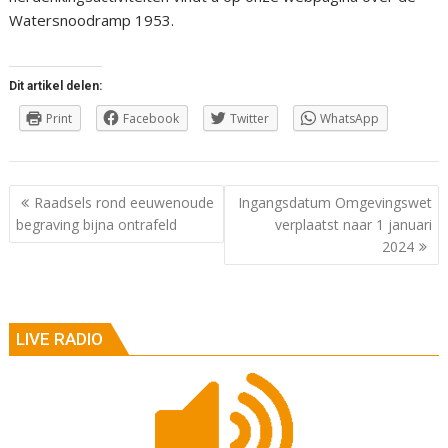
Watersnoodramp 1953.
Dit artikel delen:
Print
Facebook
Twitter
WhatsApp
Berichtnavigatie
Raadsels rond eeuwenoude
Ingangsdatum Omgevingswet
begraving bijna ontrafeld
verplaatst naar 1 januari
2024
LIVE RADIO