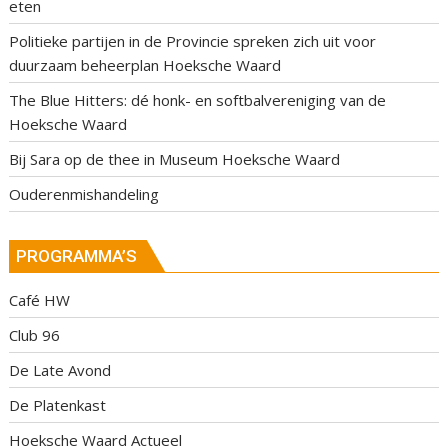
eten
Politieke partijen in de Provincie spreken zich uit voor
duurzaam beheerplan Hoeksche Waard
The Blue Hitters: dé honk- en softbalvereniging van de
Hoeksche Waard
Bij Sara op de thee in Museum Hoeksche Waard
Ouderenmishandeling
PROGRAMMA’S
Café HW
Club 96
De Late Avond
De Platenkast
Hoeksche Waard Actueel