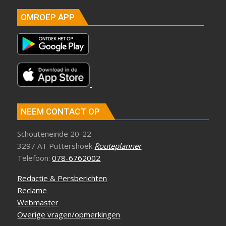
OMROEP APP
NEEM CONTACT OP
Schouteneinde 20-22
3297 AT Puttershoek
Routeplanner
Telefoon:
078-6762002
Redactie & Persberichten
Reclame
Webmaster
Overige vragen/opmerkingen