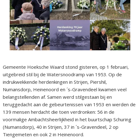
Gemeente Hoeksche Waard stond gisteren, op 1 februari,
uitgebreid stil bij de Watersnoodramp van 1953. Op de
indrukwekkende herdenkingen in Strijen, Piershil,
Numansdorp, Heinenoord en ´s-Gravendeel kwamen veel
belangstellenden af. Samen werd stilgestaan bij en
teruggedacht aan de gebeurtenissen van 1953 en werden de
139 mensen herdacht die toen verdronken: 56 in de
voormalige Ambachtsheerlijkheid in het buurtschap Schuring
(Numansdorp), 40 in Strijen, 37 in ´s-Gravendeel, 2 op
Tiengemeten en ook 2 in Heinenoord.