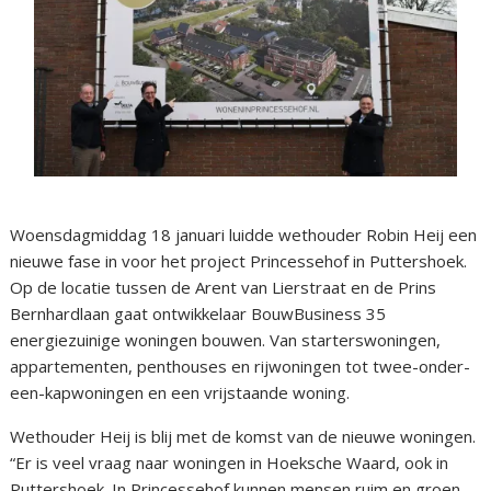
Woensdagmiddag 18 januari luidde wethouder Robin Heij een
nieuwe fase in voor het project Princessehof in Puttershoek.
Op de locatie tussen de Arent van Lierstraat en de Prins
Bernhardlaan gaat ontwikkelaar BouwBusiness 35
energiezuinige woningen bouwen. Van starterswoningen,
appartementen, penthouses en rijwoningen tot twee-onder-
een-kapwoningen en een vrijstaande woning.
Wethouder Heij is blij met de komst van de nieuwe woningen.
“Er is veel vraag naar woningen in Hoeksche Waard, ook in
Puttershoek. In Princessehof kunnen mensen ruim en groen