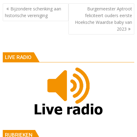
Berichtnavigatie
Bijzondere schenking aan
Burgemeester Aptroot
historische vereniging
feliciteert ouders eerste
Hoeksche Waardse baby van
2023
LIVE RADIO
RUBRIEKEN