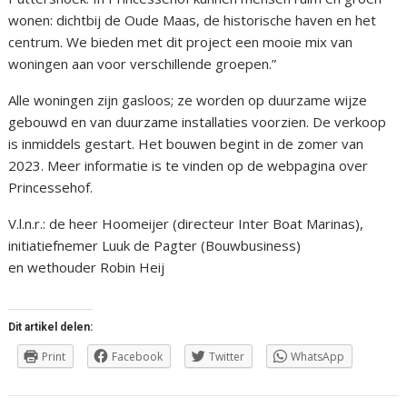
wonen: dichtbij de Oude Maas, de historische haven en het
centrum. We bieden met dit project een mooie mix van
woningen aan voor verschillende groepen.”
Alle woningen zijn gasloos; ze worden op duurzame wijze
gebouwd en van duurzame installaties voorzien. De verkoop
is inmiddels gestart. Het bouwen begint in de zomer van
2023. Meer informatie is te vinden op de webpagina over
Princessehof.
V.l.n.r.: de heer Hoomeijer (directeur Inter Boat Marinas),
initiatiefnemer Luuk de Pagter (Bouwbusiness)
en wethouder Robin Heij
Dit artikel delen:
Print
Facebook
Twitter
WhatsApp