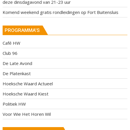
deze dinsdagavond van 21-23 uur
Komend weekend gratis rondleidingen op Fort Buitensluis
PROGRAMMA’S
Café HW
Club 96
De Late Avond
De Platenkast
Hoeksche Waard Actueel
Hoeksche Waard Kiest
Politiek HW
Voor Wie Het Horen Wil