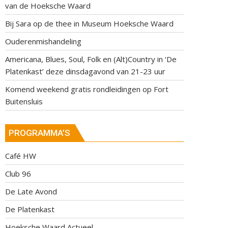
van de Hoeksche Waard
Bij Sara op de thee in Museum Hoeksche Waard
Ouderenmishandeling
Americana, Blues, Soul, Folk en (Alt)Country in ‘De
Platenkast’ deze dinsdagavond van 21-23 uur
Komend weekend gratis rondleidingen op Fort
Buitensluis
PROGRAMMA’S
Café HW
Club 96
De Late Avond
De Platenkast
Hoeksche Waard Actueel