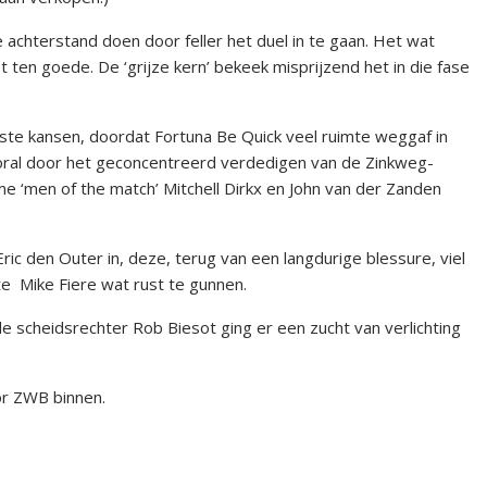
 achterstand doen door feller het duel in te gaan. Het wat
t ten goede. De ‘grijze kern’ bekeek misprijzend het in die fase
este kansen, doordat Fortuna Be Quick veel ruimte weggaf in
ooral door het geconcentreerd verdedigen van de Zinkweg-
e ‘men of the match’ Mitchell Dirkx en John van der Zanden
ic den Outer in, deze, terug van een langdurige blessure, viel
tte Mike Fiere wat rust te gunnen.
nde scheidsrechter Rob Biesot ging er een zucht van verlichting
or ZWB binnen.