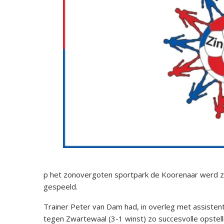
p het zonovergoten sportpark de Koorenaar werd z
gespeeld.
Trainer Peter van Dam had, in overleg met assist
tegen Zwartewaal (3-1 winst) zo succesvolle opstel