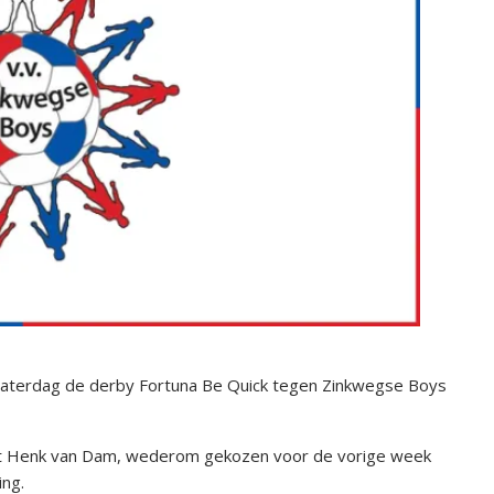
aterdag de derby Fortuna Be Quick tegen Zinkwegse Boys
ent Henk van Dam, wederom gekozen voor de vorige week
ling.