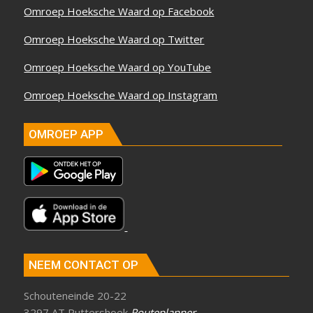
Omroep Hoeksche Waard op Facebook
Omroep Hoeksche Waard op Twitter
Omroep Hoeksche Waard op YouTube
Omroep Hoeksche Waard op Instagram
OMROEP APP
NEEM CONTACT OP
Schouteneinde 20-22
3297 AT Puttershoek
Routeplanner