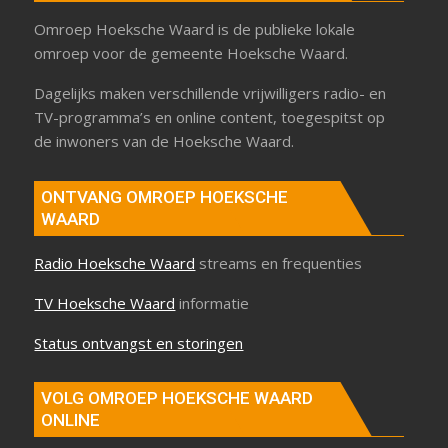
Omroep Hoeksche Waard is de publieke lokale
omroep voor de gemeente Hoeksche Waard.
Dagelijks maken verschillende vrijwilligers radio- en
TV-programma’s en online content, toegespitst op
de inwoners van de Hoeksche Waard.
ONTVANG OMROEP HOEKSCHE
WAARD
Radio Hoeksche Waard
streams en frequenties
TV Hoeksche Waard
informatie
Status ontvangst en storingen
VOLG OMROEP HOEKSCHE WAARD
ONLINE