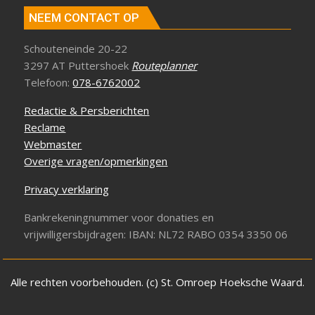
NEEM CONTACT OP
Schouteneinde 20-22
3297 AT Puttershoek
Routeplanner
Telefoon:
078-6762002
Redactie & Persberichten
Reclame
Webmaster
Overige vragen/opmerkingen
Privacy verklaring
Bankrekeningnummer voor donaties en
vrijwilligersbijdragen: IBAN: NL72 RABO 0354 3350 06
Alle rechten voorbehouden. (c) St. Omroep Hoeksche Waard.