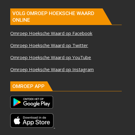
VOLG OMROEP HOEKSCHE WAARD
ONLINE
Omroep Hoeksche Waard op Facebook
Omroep Hoeksche Waard op Twitter
Omroep Hoeksche Waard op YouTube
Omroep Hoeksche Waard op Instagram
OMROEP APP