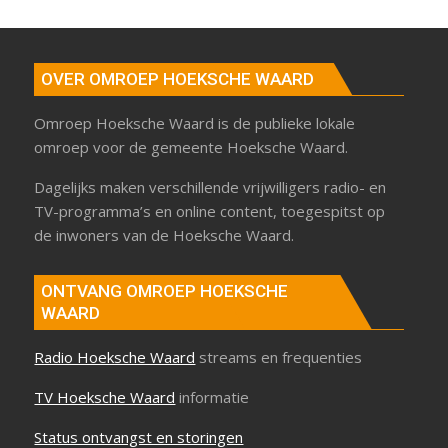
OVER OMROEP HOEKSCHE WAARD
Omroep Hoeksche Waard is de publieke lokale
omroep voor de gemeente Hoeksche Waard.
Dagelijks maken verschillende vrijwilligers radio- en
TV-programma’s en online content, toegespitst op
de inwoners van de Hoeksche Waard.
ONTVANG OMROEP HOEKSCHE
WAARD
Radio Hoeksche Waard
streams en frequenties
TV Hoeksche Waard
informatie
Status ontvangst en storingen