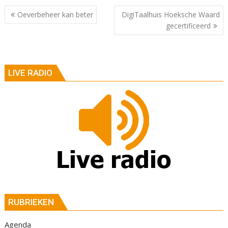
Berichtnavigatie
Oeverbeheer kan beter
DigiTaalhuis Hoeksche Waard
gecertificeerd
LIVE RADIO
RUBRIEKEN
Agenda