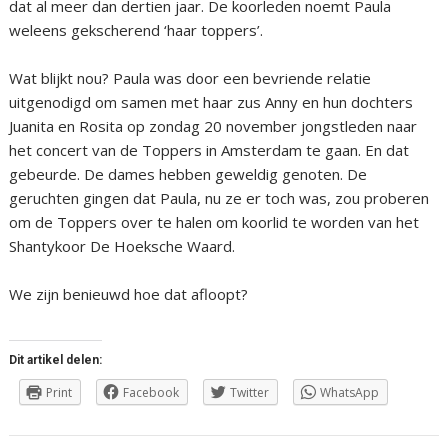
dat al meer dan dertien jaar. De koorleden noemt Paula
weleens gekscherend ‘haar toppers’.
Wat blijkt nou? Paula was door een bevriende relatie
uitgenodigd om samen met haar zus Anny en hun dochters
Juanita en Rosita op zondag 20 november jongstleden naar
het concert van de Toppers in Amsterdam te gaan. En dat
gebeurde. De dames hebben geweldig genoten. De
geruchten gingen dat Paula, nu ze er toch was, zou proberen
om de Toppers over te halen om koorlid te worden van het
Shantykoor De Hoeksche Waard.
We zijn benieuwd hoe dat afloopt?
Dit artikel delen:
Print
Facebook
Twitter
WhatsApp