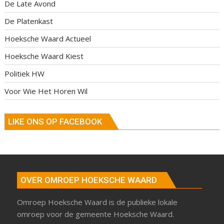
De Late Avond
De Platenkast
Hoeksche Waard Actueel
Hoeksche Waard Kiest
Politiek HW
Voor Wie Het Horen Wil
LIKE ONS OP FACEBOOK
OVER OMROEP HOEKSCHE WAARD
Omroep Hoeksche Waard is de publieke lokale
omroep voor de gemeente Hoeksche Waard.