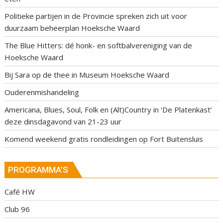
Politieke partijen in de Provincie spreken zich uit voor
duurzaam beheerplan Hoeksche Waard
The Blue Hitters: dé honk- en softbalvereniging van de
Hoeksche Waard
Bij Sara op de thee in Museum Hoeksche Waard
Ouderenmishandeling
Americana, Blues, Soul, Folk en (Alt)Country in ‘De Platenkast’
deze dinsdagavond van 21-23 uur
Komend weekend gratis rondleidingen op Fort Buitensluis
PROGRAMMA’S
Café HW
Club 96