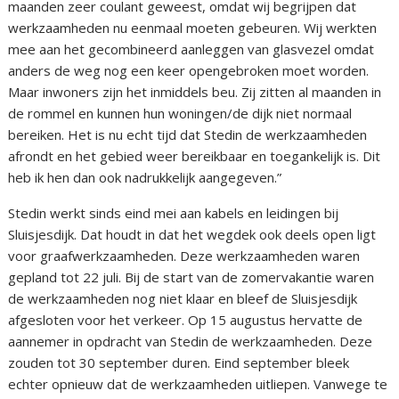
maanden zeer coulant geweest, omdat wij begrijpen dat
werkzaamheden nu eenmaal moeten gebeuren. Wij werkten
mee aan het gecombineerd aanleggen van glasvezel omdat
anders de weg nog een keer opengebroken moet worden.
Maar inwoners zijn het inmiddels beu. Zij zitten al maanden in
de rommel en kunnen hun woningen/de dijk niet normaal
bereiken. Het is nu echt tijd dat Stedin de werkzaamheden
afrondt en het gebied weer bereikbaar en toegankelijk is. Dit
heb ik hen dan ook nadrukkelijk aangegeven.”
Stedin werkt sinds eind mei aan kabels en leidingen bij
Sluisjesdijk. Dat houdt in dat het wegdek ook deels open ligt
voor graafwerkzaamheden. Deze werkzaamheden waren
gepland tot 22 juli. Bij de start van de zomervakantie waren
de werkzaamheden nog niet klaar en bleef de Sluisjesdijk
afgesloten voor het verkeer. Op 15 augustus hervatte de
aannemer in opdracht van Stedin de werkzaamheden. Deze
zouden tot 30 september duren. Eind september bleek
echter opnieuw dat de werkzaamheden uitliepen. Vanwege te