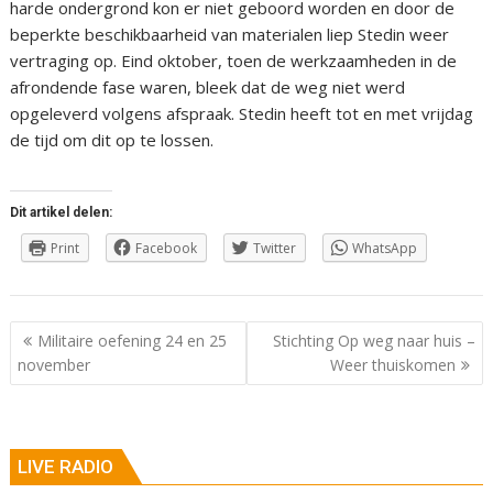
harde ondergrond kon er niet geboord worden en door de
beperkte beschikbaarheid van materialen liep Stedin weer
vertraging op. Eind oktober, toen de werkzaamheden in de
afrondende fase waren, bleek dat de weg niet werd
opgeleverd volgens afspraak. Stedin heeft tot en met vrijdag
de tijd om dit op te lossen.
Dit artikel delen:
Print
Facebook
Twitter
WhatsApp
Berichtnavigatie
Militaire oefening 24 en 25
Stichting Op weg naar huis –
november
Weer thuiskomen
LIVE RADIO