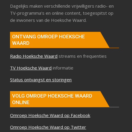
Dagelijks maken verschillende vrijwilligers radio- en
TV-programma’s en online content, toegespitst op
de inwoners van de Hoeksche Waard.
ONTVANG OMROEP HOEKSCHE
WAARD
Radio Hoeksche Waard
streams en frequenties
TV Hoeksche Waard
informatie
Status ontvangst en storingen
VOLG OMROEP HOEKSCHE WAARD
ONLINE
Omroep Hoeksche Waard op Facebook
Omroep Hoeksche Waard op Twitter