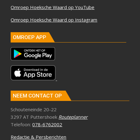
Omroep Hoeksche Waard op YouTube
Omroep Hoeksche Waard op Instagram
OMROEP APP
NEEM CONTACT OP
Schouteneinde 20-22
3297 AT Puttershoek
Routeplanner
Telefoon:
078-6762002
Redactie & Persberichten