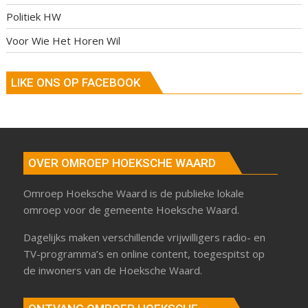
Politiek HW
Voor Wie Het Horen Wil
LIKE ONS OP FACEBOOK
OVER OMROEP HOEKSCHE WAARD
Omroep Hoeksche Waard is de publieke lokale
omroep voor de gemeente Hoeksche Waard.
Dagelijks maken verschillende vrijwilligers radio- en
TV-programma’s en online content, toegespitst op
de inwoners van de Hoeksche Waard.