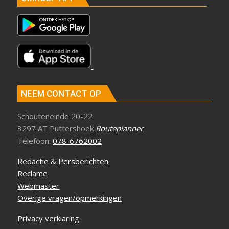
NEEM CONTACT OP
Schouteneinde 20-22
3297 AT Puttershoek
Routeplanner
Telefoon:
078-6762002
Redactie & Persberichten
Reclame
Webmaster
Overige vragen/opmerkingen
Privacy verklaring