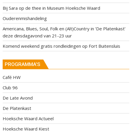
Bij Sara op de thee in Museum Hoeksche Waard
Ouderenmishandeling
Americana, Blues, Soul, Folk en (Alt)Country in ‘De Platenkast’
deze dinsdagavond van 21-23 uur
Komend weekend gratis rondleidingen op Fort Buitensluis
PROGRAMMA’S
Café HW
Club 96
De Late Avond
De Platenkast
Hoeksche Waard Actueel
Hoeksche Waard Kiest