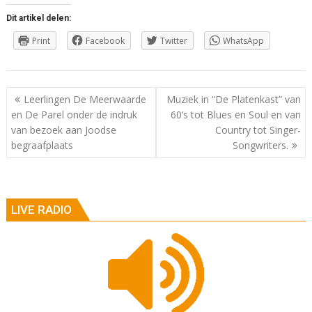
Dit artikel delen:
Print
Facebook
Twitter
WhatsApp
Berichtnavigatie
Leerlingen De Meerwaarde
Muziek in “De Platenkast” van
en De Parel onder de indruk
60’s tot Blues en Soul en van
van bezoek aan Joodse
Country tot Singer-
begraafplaats
Songwriters.
LIVE RADIO