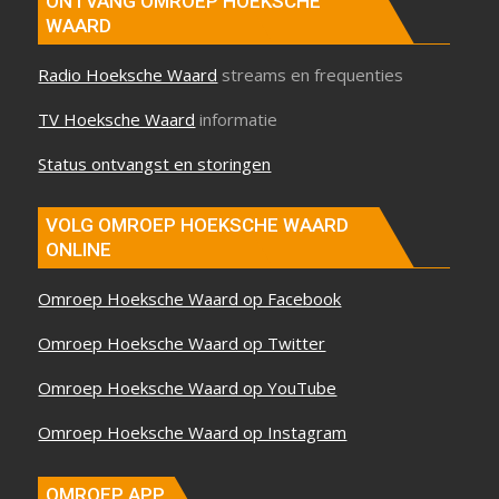
ONTVANG OMROEP HOEKSCHE
WAARD
Radio Hoeksche Waard
streams en frequenties
TV Hoeksche Waard
informatie
Status ontvangst en storingen
VOLG OMROEP HOEKSCHE WAARD
ONLINE
Omroep Hoeksche Waard op Facebook
Omroep Hoeksche Waard op Twitter
Omroep Hoeksche Waard op YouTube
Omroep Hoeksche Waard op Instagram
OMROEP APP