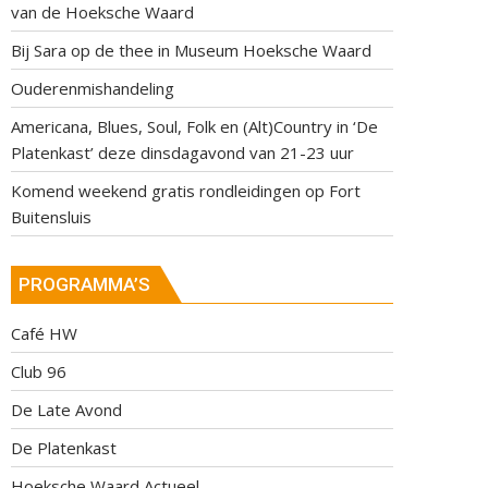
van de Hoeksche Waard
Bij Sara op de thee in Museum Hoeksche Waard
Ouderenmishandeling
Americana, Blues, Soul, Folk en (Alt)Country in ‘De
Platenkast’ deze dinsdagavond van 21-23 uur
Komend weekend gratis rondleidingen op Fort
Buitensluis
PROGRAMMA’S
Café HW
Club 96
De Late Avond
De Platenkast
Hoeksche Waard Actueel