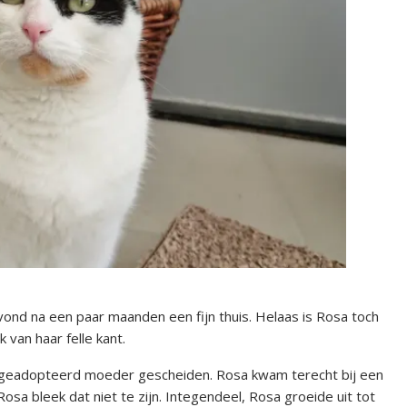
vond na een paar maanden een fijn thuis. Helaas is Rosa toch
van haar felle kant.
d geadopteerd moeder gescheiden. Rosa kwam terecht bij een
osa bleek dat niet te zijn. Integendeel, Rosa groeide uit tot