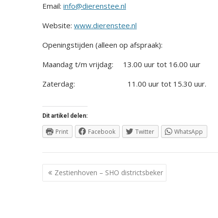
Email:
info@dierenstee.nl
Website:
www.dierenstee.nl
Openingstijden (alleen op afspraak):
Maandag t/m vrijdag: 13.00 uur tot 16.00 uur
Zaterdag: 11.00 uur tot 15.30 uur.
Dit artikel delen:
Print
Facebook
Twitter
WhatsApp
Berichtnavigatie
Zestienhoven – SHO districtsbeker