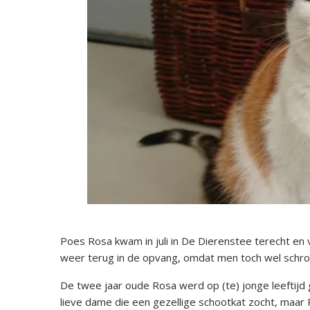
Poes Rosa kwam in juli in De Dierenstee terecht en 
weer terug in de opvang, omdat men toch wel schrok 
De twee jaar oude Rosa werd op (te) jonge leeftij
lieve dame die een gezellige schootkat zocht, maar R