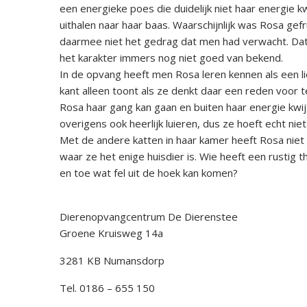
een energieke poes die duidelijk niet haar energie k
uithalen naar haar baas. Waarschijnlijk was Rosa ge
daarmee niet het gedrag dat men had verwacht. Dat 
het karakter immers nog niet goed van bekend.
In de opvang heeft men Rosa leren kennen als een li
kant alleen toont als ze denkt daar een reden voor 
Rosa haar gang kan gaan en buiten haar energie kwij
overigens ook heerlijk luieren, dus ze hoeft echt ni
Met de andere katten in haar kamer heeft Rosa niet 
waar ze het enige huisdier is. Wie heeft een rustig t
en toe wat fel uit de hoek kan komen?
Dierenopvangcentrum De Dierenstee
Groene Kruisweg 14a
3281 KB Numansdorp
Tel. 0186 – 655 150