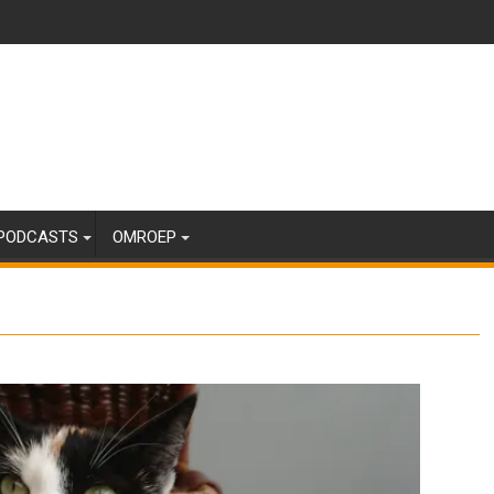
PODCASTS
OMROEP