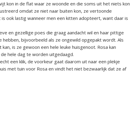
wijt kon in de flat waar ze woonde en die soms uit het niets kon
frustreerd omdat ze niet naar buiten kon, ze vertoonde
is ook lastig wanneer men een kitten adopteert, want daar is
eve en gezellige poes die graag aandacht wil en haar pittige
te hebben, bijvoorbeeld als ze ongewild opgepakt wordt. Als
t kan, is ze gewoon een hele leuke huisgenoot. Rosa kan
et de hele dag te worden uitgedaagd.
echt een klik, de voorkeur gaat daarom uit naar een plekje
huis met tuin voor Rosa en vindt het niet bezwaarlijk dat ze af