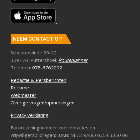
NEEM CONTACT OP
Schouteneinde 20-22
3297 AT Puttershoek
Routeplanner
Telefoon:
078-6762002
Redactie & Persberichten
Reclame
Webmaster
Overige vragen/opmerkingen
Privacy verklaring
Bankrekeningnummer voor donaties en
vrijwilligersbijdragen: IBAN: NL72 RABO 0354 3350 06