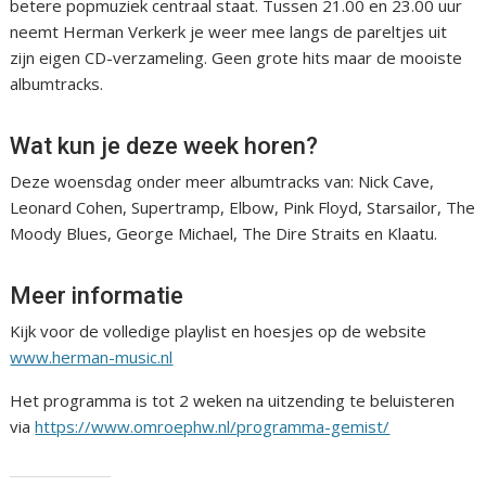
betere popmuziek centraal staat. Tussen 21.00 en 23.00 uur
neemt Herman Verkerk je weer mee langs de pareltjes uit
zijn eigen CD-verzameling. Geen grote hits maar de mooiste
albumtracks.
Wat kun je deze week horen?
Deze woensdag onder meer albumtracks van: Nick Cave,
Leonard Cohen, Supertramp, Elbow, Pink Floyd, Starsailor, The
Moody Blues, George Michael, The Dire Straits en Klaatu.
Meer informatie
Kijk voor de volledige playlist en hoesjes op de website
www.herman-music.nl
Het programma is tot 2 weken na uitzending te beluisteren
via
https://www.omroephw.nl/programma-gemist/