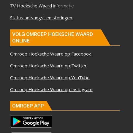
TV Hoeksche Waard
informatie
Status ontvangst en storingen
VOLG OMROEP HOEKSCHE WAARD
ONLINE
Omroep Hoeksche Waard op Facebook
Omroep Hoeksche Waard op Twitter
Omroep Hoeksche Waard op YouTube
Omroep Hoeksche Waard op Instagram
OMROEP APP