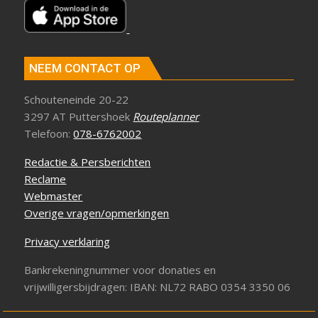
NEEM CONTACT OP
Schouteneinde 20-22
3297 AT Puttershoek
Routeplanner
Telefoon:
078-6762002
Redactie & Persberichten
Reclame
Webmaster
Overige vragen/opmerkingen
Privacy verklaring
Bankrekeningnummer voor donaties en
vrijwilligersbijdragen: IBAN: NL72 RABO 0354 3350 06