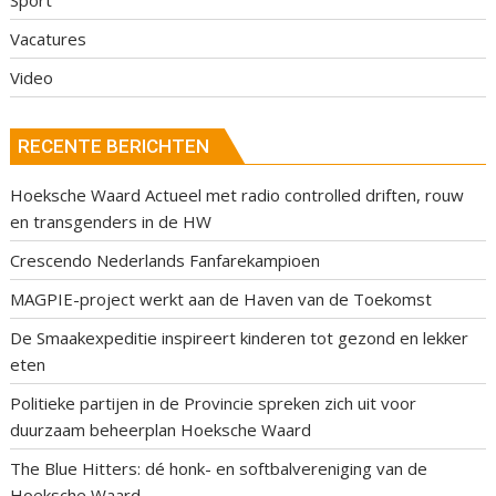
Sport
Vacatures
Video
RECENTE BERICHTEN
Hoeksche Waard Actueel met radio controlled driften, rouw
en transgenders in de HW
Crescendo Nederlands Fanfarekampioen
MAGPIE-project werkt aan de Haven van de Toekomst
De Smaakexpeditie inspireert kinderen tot gezond en lekker
eten
Politieke partijen in de Provincie spreken zich uit voor
duurzaam beheerplan Hoeksche Waard
The Blue Hitters: dé honk- en softbalvereniging van de
Hoeksche Waard