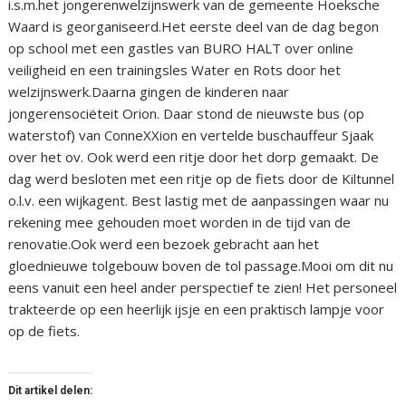
i.s.m.het jongerenwelzijnswerk van de gemeente Hoeksche
Waard is georganiseerd.Het eerste deel van de dag begon
op school met een gastles van BURO HALT over online
veiligheid en een trainingsles Water en Rots door het
welzijnswerk.Daarna gingen de kinderen naar
jongerensociëteit Orion. Daar stond de nieuwste bus (op
waterstof) van ConneXXion en vertelde buschauffeur Sjaak
over het ov. Ook werd een ritje door het dorp gemaakt. De
dag werd besloten met een ritje op de fiets door de Kiltunnel
o.l.v. een wijkagent. Best lastig met de aanpassingen waar nu
rekening mee gehouden moet worden in de tijd van de
renovatie.Ook werd een bezoek gebracht aan het
gloednieuwe tolgebouw boven de tol passage.Mooi om dit nu
eens vanuit een heel ander perspectief te zien! Het personeel
trakteerde op een heerlijk ijsje en een praktisch lampje voor
op de fiets.
Dit artikel delen: