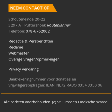
NEEM CONTACT OP
Schouteneinde 20-22
3297 AT Puttershoek
Routeplanner
Telefoon:
078-6762002
Redactie & Persberichten
Reclame
Webmaster
Overige vragen/opmerkingen
Privacy verklaring
Bankrekeningnummer voor donaties en
vrijwilligersbijdragen: IBAN: NL72 RABO 0354 3350 06
Alle rechten voorbehouden. (c) St. Omroep Hoeksche Waard.