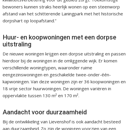
bewoners kunnen straks heerlijk wonen op een steenworp
afstand van het schitterende Laningpark met het historische
dorpshart op loopafstand.”
Huur- en koopwoningen met een dorpse
uitstraling
De nieuwe woningen krijgen een dorpse uitstraling en passen
hierdoor bij de woningen in de omliggende wijk. Er komen
verschillende woningtypen, waaronder ruime
eengezinswoningen en geschakelde twee-onder-één-
kapwoningen. Van deze woningen zijn er 36 koopwoningen en
18 vrije sector huurwoningen. De woningen variëren in
oppervlakte tussen 130 m² en 170 m².
Aandacht voor duurzaamheid
Bij de ontwikkeling van Lievenshof is ook aandacht besteed
aan duurzaamheid. Zo zijn de woningen voorzien van een