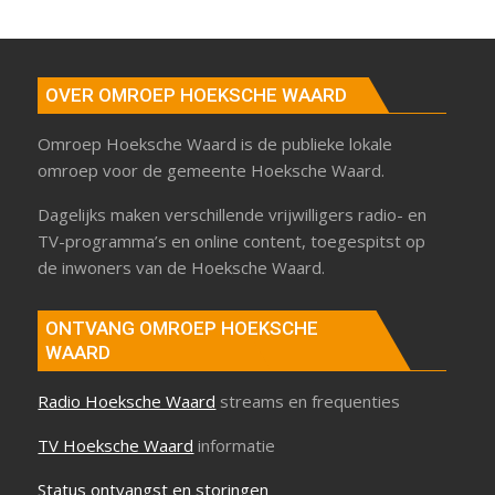
OVER OMROEP HOEKSCHE WAARD
Omroep Hoeksche Waard is de publieke lokale
omroep voor de gemeente Hoeksche Waard.
Dagelijks maken verschillende vrijwilligers radio- en
TV-programma’s en online content, toegespitst op
de inwoners van de Hoeksche Waard.
ONTVANG OMROEP HOEKSCHE
WAARD
Radio Hoeksche Waard
streams en frequenties
TV Hoeksche Waard
informatie
Status ontvangst en storingen