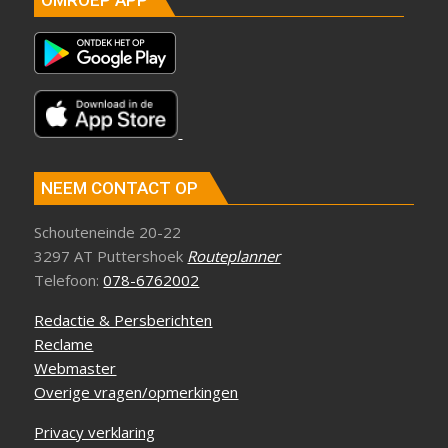
OMROEP APP
NEEM CONTACT OP
Schouteneinde 20-22
3297 AT Puttershoek
Routeplanner
Telefoon:
078-6762002
Redactie & Persberichten
Reclame
Webmaster
Overige vragen/opmerkingen
Privacy verklaring