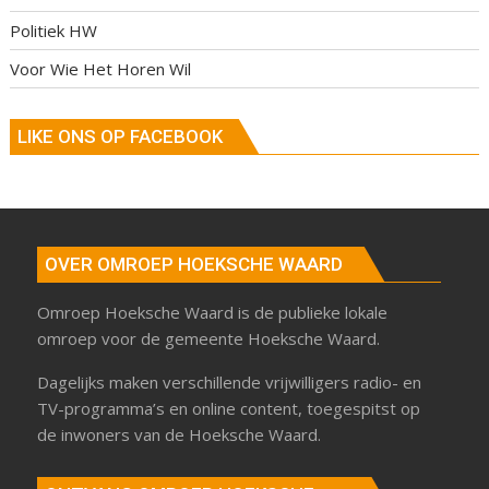
Politiek HW
Voor Wie Het Horen Wil
LIKE ONS OP FACEBOOK
OVER OMROEP HOEKSCHE WAARD
Omroep Hoeksche Waard is de publieke lokale
omroep voor de gemeente Hoeksche Waard.
Dagelijks maken verschillende vrijwilligers radio- en
TV-programma’s en online content, toegespitst op
de inwoners van de Hoeksche Waard.