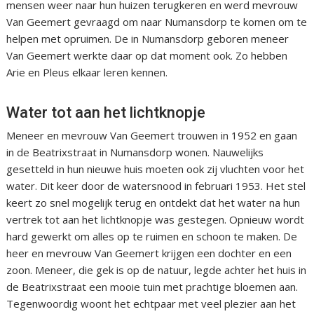
mensen weer naar hun huizen terugkeren en werd mevrouw
Van Geemert gevraagd om naar Numansdorp te komen om te
helpen met opruimen. De in Numansdorp geboren meneer
Van Geemert werkte daar op dat moment ook. Zo hebben
Arie en Pleus elkaar leren kennen.
Water tot aan het lichtknopje
Meneer en mevrouw Van Geemert trouwen in 1952 en gaan
in de Beatrixstraat in Numansdorp wonen. Nauwelijks
gesetteld in hun nieuwe huis moeten ook zij vluchten voor het
water. Dit keer door de watersnood in februari 1953. Het stel
keert zo snel mogelijk terug en ontdekt dat het water na hun
vertrek tot aan het lichtknopje was gestegen. Opnieuw wordt
hard gewerkt om alles op te ruimen en schoon te maken. De
heer en mevrouw Van Geemert krijgen een dochter en een
zoon. Meneer, die gek is op de natuur, legde achter het huis in
de Beatrixstraat een mooie tuin met prachtige bloemen aan.
Tegenwoordig woont het echtpaar met veel plezier aan het