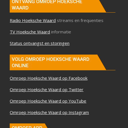
ONTVANG OMROEP HOEKSCHE
WAARD
Radio Hoeksche Waard
streams en frequenties
TV Hoeksche Waard
informatie
Status ontvangst en storingen
VOLG OMROEP HOEKSCHE WAARD
ONLINE
Omroep Hoeksche Waard op Facebook
Omroep Hoeksche Waard op Twitter
Omroep Hoeksche Waard op YouTube
Omroep Hoeksche Waard op Instagram