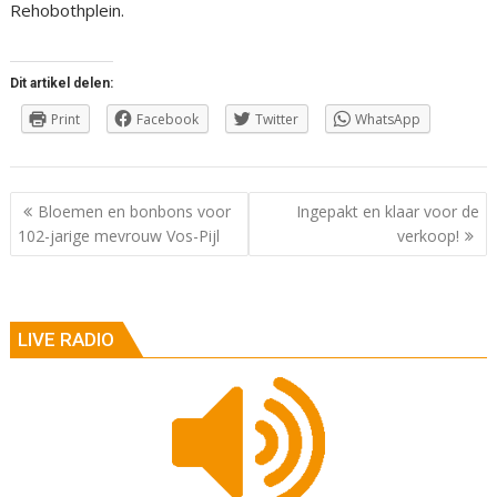
Rehobothplein.
Dit artikel delen:
Print
Facebook
Twitter
WhatsApp
Berichtnavigatie
Bloemen en bonbons voor
Ingepakt en klaar voor de
102-jarige mevrouw Vos-Pijl
verkoop!
LIVE RADIO