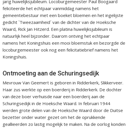
jarig huwelijksjubileum. Locoburgemeester Paul Boogaard
feliciteerde het echtpaar vanmiddag namens het
gemeentebestuur met een boeket bloemen en het ingelijste
gedicht `Tweezaamheid´ van de dichter van de Hoeksche
Waard, Rick Jan Hitzerd. Een platina huwelijksjubileum is
natuurlijk heel bijzonder. Daarom ontving het echtpaar
namens het Koningshuis een mooi bloemstuk en bezorgde de
locoburgemeester ook nog een felicitatiebrief namens het
Koningshuis.
Ontmoeting aan de Schuringsedijk
Mevrouw Van Geemert is geboren in Ridderkerk, Slikkerveer.
Haar zus werkte op een boerderij in Ridderkerk. De dochter
van deze boer verhuisde naar een boerderij aan de
Schuringsedijk in de Hoeksche Waard. In februari 1944
werden grote delen van de Hoeksche Waard door de Duitse
bezetter onder water gezet om het de oprukkende
geallieerden zo lastig mogelijk te maken. Na de oorlog konden