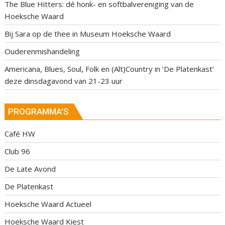
The Blue Hitters: dé honk- en softbalvereniging van de
Hoeksche Waard
Bij Sara op de thee in Museum Hoeksche Waard
Ouderenmishandeling
Americana, Blues, Soul, Folk en (Alt)Country in ‘De Platenkast’
deze dinsdagavond van 21-23 uur
PROGRAMMA’S
Café HW
Club 96
De Late Avond
De Platenkast
Hoeksche Waard Actueel
Hoeksche Waard Kiest