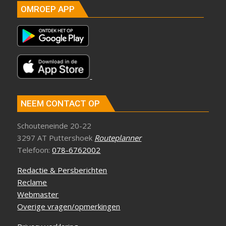
OMROEP APP
NEEM CONTACT OP
Schouteneinde 20-22
3297 AT Puttershoek
Routeplanner
Telefoon:
078-6762002
Redactie & Persberichten
Reclame
Webmaster
Overige vragen/opmerkingen