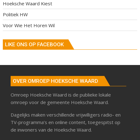
Hoeksche Waard Kiest
Politiek HW
Voor Wie Het Horen Wil
LIKE ONS OP FACEBOOK
OVER OMROEP HOEKSCHE WAARD
Omroep Hoeksche Waard is de publieke lokale
omroep voor de gemeente Hoeksche Waard.
Dagelijks maken verschillende vrijwilligers radio- en
TV-programma’s en online content, toegespitst op
de inwoners van de Hoeksche Waard.