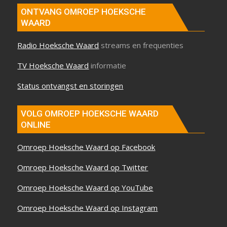
ONTVANG OMROEP HOEKSCHE
WAARD
Radio Hoeksche Waard
streams en frequenties
TV Hoeksche Waard
informatie
Status ontvangst en storingen
VOLG OMROEP HOEKSCHE WAARD
ONLINE
Omroep Hoeksche Waard op Facebook
Omroep Hoeksche Waard op Twitter
Omroep Hoeksche Waard op YouTube
Omroep Hoeksche Waard op Instagram