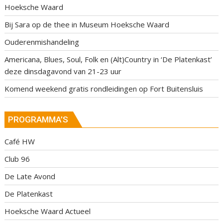
Hoeksche Waard
Bij Sara op de thee in Museum Hoeksche Waard
Ouderenmishandeling
Americana, Blues, Soul, Folk en (Alt)Country in ‘De Platenkast’
deze dinsdagavond van 21-23 uur
Komend weekend gratis rondleidingen op Fort Buitensluis
PROGRAMMA’S
Café HW
Club 96
De Late Avond
De Platenkast
Hoeksche Waard Actueel