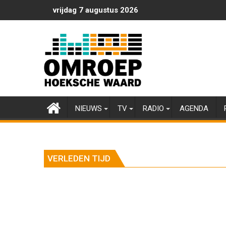
Ga
vrijdag 7 augustus 2026
naar
de
inhoud
NIEUWS
TV
RADIO
AGENDA
VERLEDEN TIJD