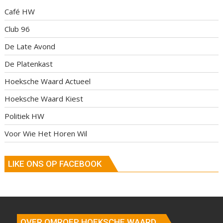
Café HW
Club 96
De Late Avond
De Platenkast
Hoeksche Waard Actueel
Hoeksche Waard Kiest
Politiek HW
Voor Wie Het Horen Wil
LIKE ONS OP FACEBOOK
OVER OMROEP HOEKSCHE WAARD