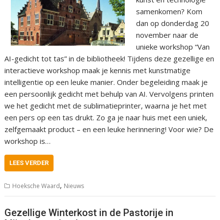
samenkomen? Kom
dan op donderdag 20
november naar de
unieke workshop “Van
AI-gedicht tot tas” in de bibliotheek! Tijdens deze gezellige en
interactieve workshop maak je kennis met kunstmatige
intelligentie op een leuke manier. Onder begeleiding maak je
een persoonlijk gedicht met behulp van AI. Vervolgens printen
we het gedicht met de sublimatieprinter, waarna je het met
een pers op een tas drukt. Zo ga je naar huis met een uniek,
zelfgemaakt product – en een leuke herinnering! Voor wie? De
workshop is…
LEES VERDER
,
Hoeksche Waard
Nieuws
Gezellige Winterkost in de Pastorije in