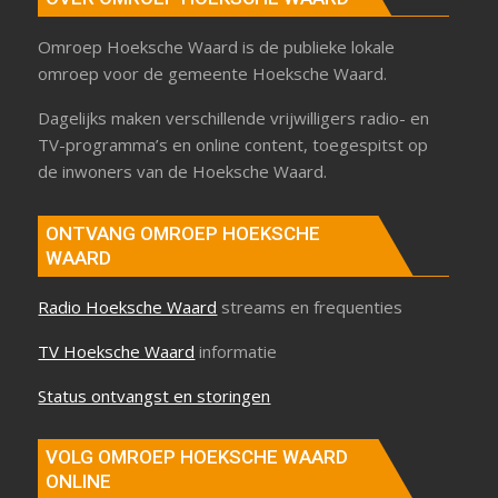
Omroep Hoeksche Waard is de publieke lokale
omroep voor de gemeente Hoeksche Waard.
Dagelijks maken verschillende vrijwilligers radio- en
TV-programma’s en online content, toegespitst op
de inwoners van de Hoeksche Waard.
ONTVANG OMROEP HOEKSCHE
WAARD
Radio Hoeksche Waard
streams en frequenties
TV Hoeksche Waard
informatie
Status ontvangst en storingen
VOLG OMROEP HOEKSCHE WAARD
ONLINE