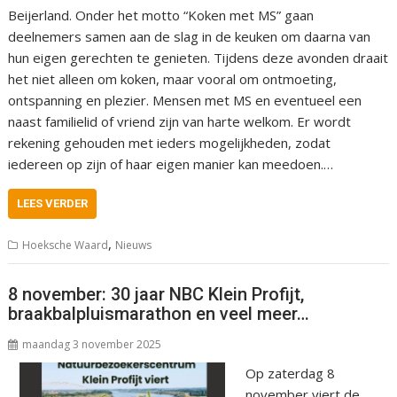
Beijerland. Onder het motto “Koken met MS” gaan
deelnemers samen aan de slag in de keuken om daarna van
hun eigen gerechten te genieten. Tijdens deze avonden draait
het niet alleen om koken, maar vooral om ontmoeting,
ontspanning en plezier. Mensen met MS en eventueel een
naast familielid of vriend zijn van harte welkom. Er wordt
rekening gehouden met ieders mogelijkheden, zodat
iedereen op zijn of haar eigen manier kan meedoen.…
LEES VERDER
,
Hoeksche Waard
Nieuws
8 november: 30 jaar NBC Klein Profijt,
braakbalpluismarathon en veel meer…
maandag 3 november 2025
Op zaterdag 8
november viert de