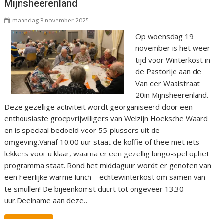
Mijnsheerenland
maandag 3 november 2025
Op woensdag 19
november is het weer
tijd voor Winterkost in
de Pastorije aan de
Van der Waalstraat
20in Mijnsheerenland.
Deze gezellige activiteit wordt georganiseerd door een
enthousiaste groepvrijwilligers van Welzijn Hoeksche Waard
en is speciaal bedoeld voor 55-plussers uit de
omgeving.Vanaf 10.00 uur staat de koffie of thee met iets
lekkers voor u klaar, waarna er een gezellig bingo-spel ophet
programma staat. Rond het middaguur wordt er genoten van
een heerlijke warme lunch – echtewinterkost om samen van
te smullen! De bijeenkomst duurt tot ongeveer 13.30
uur.Deelname aan deze…