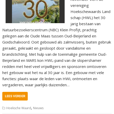
vereniging
Hoekschewaards Land
schap (HWL) het 30
jarig bestaan van
Natuurbezoekerscentrum (NBC) Klein Profijt, prachtig
gelegen aan de Oude Maas tussen Oud-Beijerland en
Goidschalxoord. Ooit gebouwd als zalmvisserij, buiten gebruik
geraakt, gekraakt en gesloopt door vandalisme en
brandstichting. Met hulp van de toenmalige gemeente Oud-
Beijerland en MARS kon HWL-pand van de slopershamer
redden met heel veel vrijwilligers en sponsoren omtoveren
het gebouw wat het nu al 30 jaar is. Een gebouw met vele
functies: plaats waar de leden van HWL ontmoeten en
vergaderen, waar jaarlijks duizenden…
LEES VERDER
,
Hoeksche Waard
Nieuws