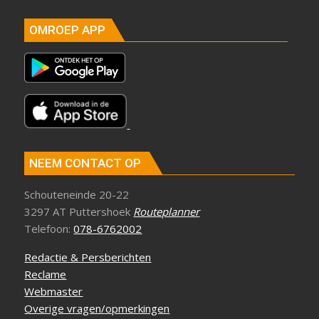
OMROEP APP
NEEM CONTACT OP
Schouteneinde 20-22
3297 AT Puttershoek
Routeplanner
Telefoon:
078-6762002
Redactie & Persberichten
Reclame
Webmaster
Overige vragen/opmerkingen