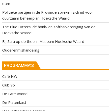
eten
Politieke partijen in de Provincie spreken zich uit voor
duurzaam beheerplan Hoeksche Waard
The Blue Hitters: dé honk- en softbalvereniging van de
Hoeksche Waard
Bij Sara op de thee in Museum Hoeksche Waard
Ouderenmishandeling
PROGRAMMA’S
Café HW
Club 96
De Late Avond
De Platenkast
Hoeksche Waard Actueel