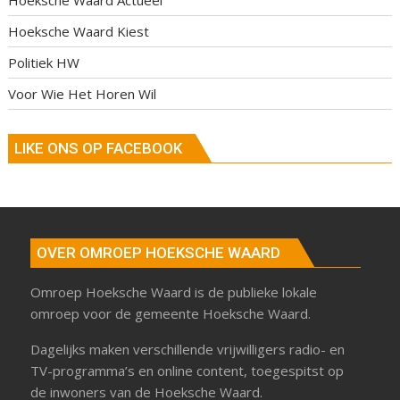
Hoeksche Waard Kiest
Politiek HW
Voor Wie Het Horen Wil
LIKE ONS OP FACEBOOK
OVER OMROEP HOEKSCHE WAARD
Omroep Hoeksche Waard is de publieke lokale
omroep voor de gemeente Hoeksche Waard.
Dagelijks maken verschillende vrijwilligers radio- en
TV-programma’s en online content, toegespitst op
de inwoners van de Hoeksche Waard.