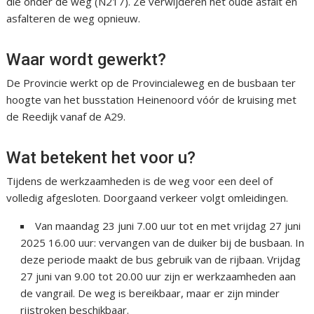
die onder de weg (N217). Ze verwijderen het oude asfalt en
asfalteren de weg opnieuw.
Waar wordt gewerkt?
De Provincie werkt op de Provincialeweg en de busbaan ter
hoogte van het busstation Heinenoord vóór de kruising met
de Reedijk vanaf de A29.
Wat betekent het voor u?
Tijdens de werkzaamheden is de weg voor een deel of
volledig afgesloten. Doorgaand verkeer volgt omleidingen.
Van maandag 23 juni 7.00 uur tot en met vrijdag 27 juni
2025 16.00 uur: vervangen van de duiker bij de busbaan. In
deze periode maakt de bus gebruik van de rijbaan. Vrijdag
27 juni van 9.00 tot 20.00 uur zijn er werkzaamheden aan
de vangrail. De weg is bereikbaar, maar er zijn minder
rijstroken beschikbaar.